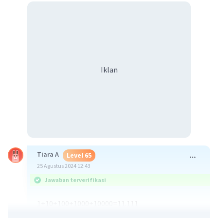
Iklan
Tiara A
Level 65
25 Agustus 2024 12:43
Jawaban terverifikasi
1+10+100+1000+10000=11.111