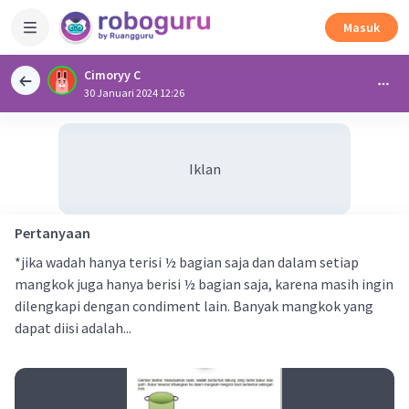
Masuk
Cimoryy C
30 Januari 2024 12:26
Iklan
Pertanyaan
*jika wadah hanya terisi ½ bagian saja dan dalam setiap
mangkok juga hanya berisi ½ bagian saja, karena masih ingin
dilengkapi dengan condiment lain. Banyak mangkok yang
dapat diisi adalah...