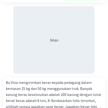
secara adil E. merendahkan status orang lain
Iklan
Bu Vina mengirimkan beras kepada pedagang dalam
kemasan 25 kg dan 50 kg menggunakan truk. Banyak
karung beras keseluruhan adalah 200 karung dengan total
berat beras adalah 8 ton, 8. Berdasarkan teks tersebut,
pilihlah semua jawaban yang benar. Jawaban benar lebih