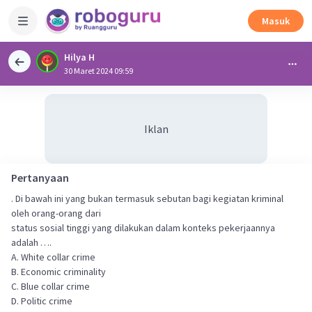
Masuk
Hilya H
30 Maret 2024 09:59
Iklan
Pertanyaan
. Di bawah ini yang bukan termasuk sebutan bagi kegiatan kriminal
oleh orang-orang dari
status sosial tinggi yang dilakukan dalam konteks pekerjaannya
adalah ….
A. White collar crime
B. Economic criminality
C. Blue collar crime
D. Politic crime