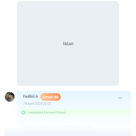
Iklan
Fadhil A
Level 86
29 April 2024 12:01
Jawaban terverifikasi
Akar pangkat 2 dari 100 adalah 10