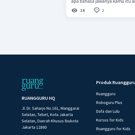
apa bahasa jawanya kamu itu 
2
14
Produk Ruanggur
Ruangguru
RUANGGURU HQ
Roboguru Plus
Jl. Dr. Saharjo No.161, Manggarai
Dafa dan Lulu
Selatan, Tebet, Kota Jakarta
Kursus for Kids
Selatan, Daerah Khusus Ibukota
Jakarta 12860
Ruangguru for Kids