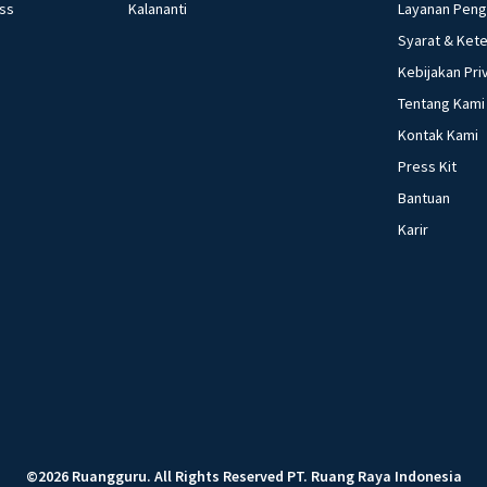
ess
Kalananti
Layanan Pen
Syarat & Ket
Kebijakan Pri
Tentang Kami
Kontak Kami
Press Kit
Bantuan
Karir
©
2026
Ruangguru
.
All Rights Reserved
PT. Ruang Raya Indonesia