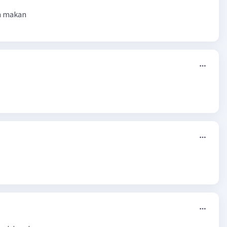
h makan