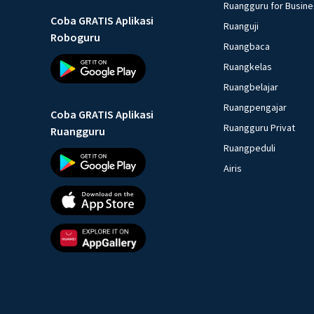
Ruangguru for Busin
Coba GRATIS Aplikasi
Ruanguji
Roboguru
Ruangbaca
Ruangkelas
Ruangbelajar
Ruangpengajar
Coba GRATIS Aplikasi
Ruangguru Privat
Ruangguru
Ruangpeduli
Airis