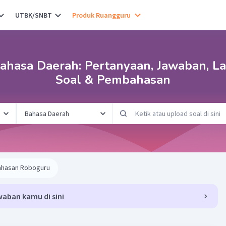
UTBK/SNBT
Produk Ruangguru
ahasa Daerah: Pertanyaan, Jawaban, La
Soal & Pembahasan
hasan Roboguru
waban kamu di sini