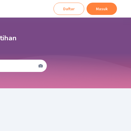
Daftar
Masuk
tihan