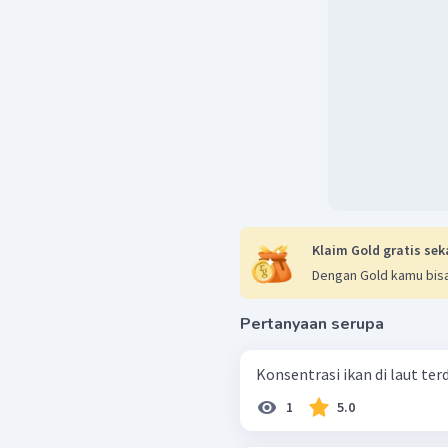
Klaim Gold gratis sek
Dengan Gold kamu bisa
Pertanyaan serupa
Konsentrasi ikan di laut terd
1
5.0