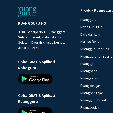
Produk Ruanggur
Ruangguru
RUANGGURU HQ
Roboguru Plus
Jl. Dr. Saharjo No.161, Manggarai
Dafa dan Lulu
Selatan, Tebet, Kota Jakarta
Kursus for Kids
Selatan, Daerah Khusus Ibukota
Jakarta 12860
Ruangguru for Kids
Ruangguru for Busin
Coba GRATIS Aplikasi
Ruanguji
Roboguru
Ruangbaca
Ruangkelas
Ruangbelajar
Ruangpengajar
Coba GRATIS Aplikasi
Ruangguru Privat
Ruangguru
Ruangpeduli