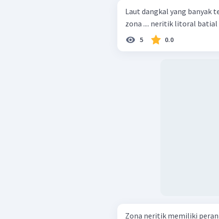
Laut dangkal yang banyak t
5
0.0
Zona neritik memiliki pera