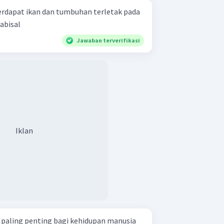
erdapat ikan dan tumbuhan terletak pada
zona .... neritik litoral batial abisal
Jawaban terverifikasi
Iklan
n paling penting bagi kehidupan manusia