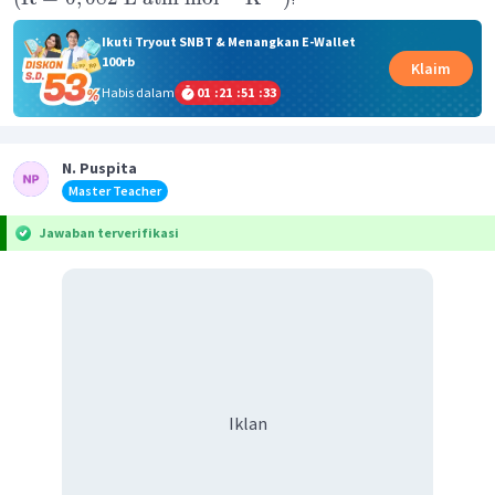
Ikuti Tryout SNBT & Menangkan E-Wallet
100rb
Klaim
Habis dalam
01
:
21
:
51
:
33
N. Puspita
Master Teacher
Jawaban terverifikasi
Iklan