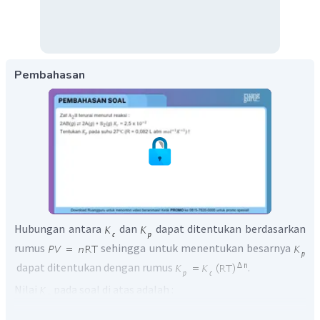
Pembahasan
Hubungan antara
dan
dapat ditentukan berdasarkan
rumus
sehingga untuk menentukan besarnya
dapat ditentukan dengan rumus
.
Nilai
pada soal di atas adalah :