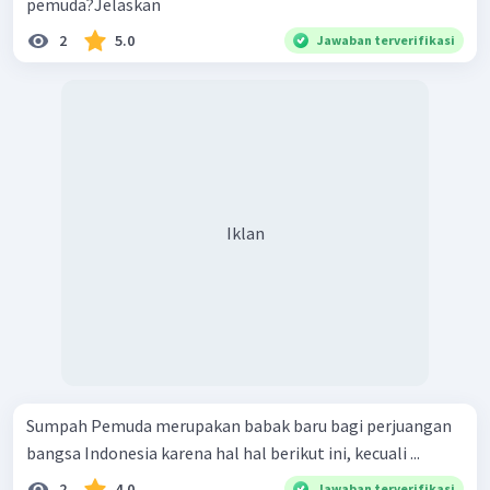
pemuda?Jelaskan
2
5.0
Jawaban terverifikasi
Iklan
Sumpah Pemuda merupakan babak baru bagi perjuangan
bangsa Indonesia karena hal hal berikut ini, kecuali ...
2
4.0
Jawaban terverifikasi