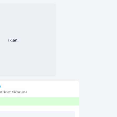
Iklan
s Negeri Yogyakarta