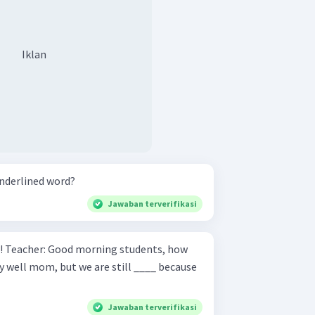
Iklan
underlined word?
Jawaban terverifikasi
how
Jawaban terverifikasi