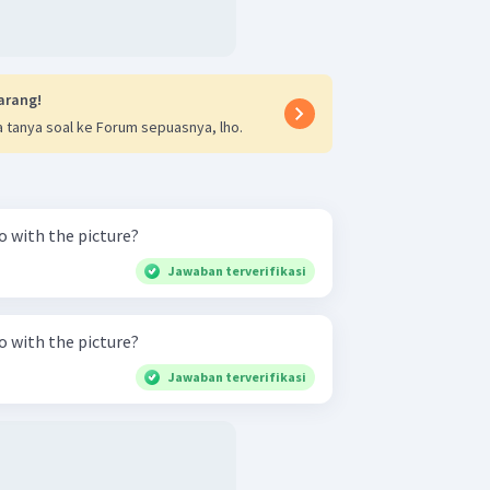
arang!
 tanya soal ke Forum sepuasnya, lho.
 with the picture?
Jawaban terverifikasi
 with the picture?
Jawaban terverifikasi