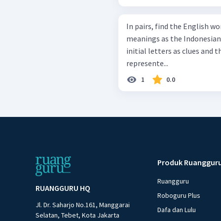
In pairs, find the English w
meanings as the Indonesian 
initial letters as clues and
represente...
1
0.0
Produk Ruanggur
Ruangguru
RUANGGURU HQ
Roboguru Plus
Jl. Dr. Saharjo No.161, Manggarai
Dafa dan Lulu
Selatan, Tebet, Kota Jakarta