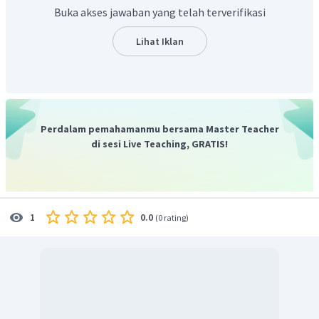
Buka akses jawaban yang telah terverifikasi
Lihat Iklan
Perdalam pemahamanmu bersama Master Teacher
di sesi Live Teaching, GRATIS!
0.0
1
(
0 rating
)