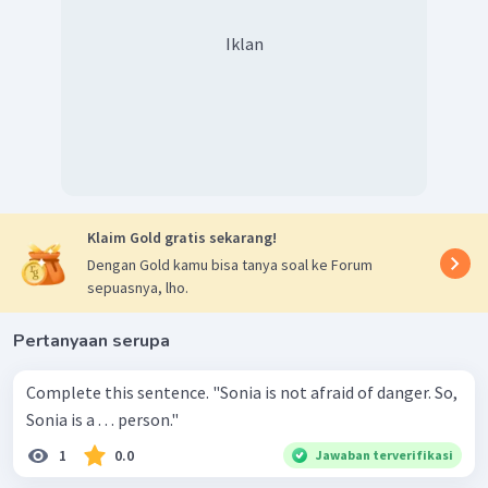
Iklan
Klaim Gold gratis sekarang!
Dengan Gold kamu bisa tanya soal ke Forum
sepuasnya, lho.
Pertanyaan serupa
Complete this sentence. "Sonia is not afraid of danger. So,
Sonia is a . . . person."
1
0.0
Jawaban terverifikasi