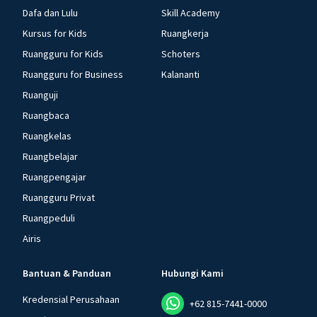
Dafa dan Lulu
Skill Academy
Kursus for Kids
Ruangkerja
Ruangguru for Kids
Schoters
Ruangguru for Business
Kalananti
Ruanguji
Ruangbaca
Ruangkelas
Ruangbelajar
Ruangpengajar
Ruangguru Privat
Ruangpeduli
Airis
Bantuan & Panduan
Hubungi Kami
Kredensial Perusahaan
+62 815-7441-0000