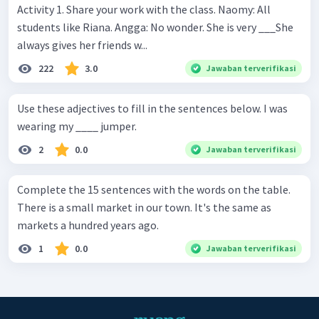
Activity 1. Share your work with the class. Naomy: All
students like Riana. Angga: No wonder. She is very ___She
always gives her friends w...
222
3.0
Jawaban terverifikasi
Use these adjectives to fill in the sentences below. I was
wearing my ____ jumper.
2
0.0
Jawaban terverifikasi
Complete the 15 sentences with the words on the table.
There is a small market in our town. It's the same as
markets a hundred years ago.
1
0.0
Jawaban terverifikasi