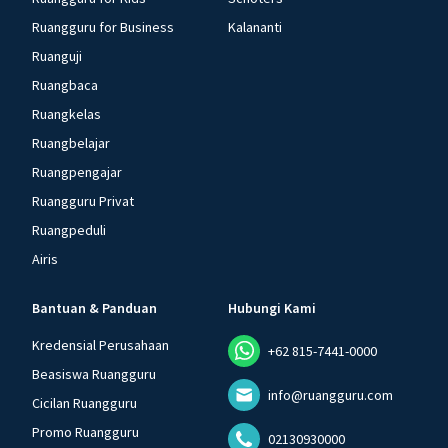
Ruangguru for Business
Kalananti
Ruanguji
Ruangbaca
Ruangkelas
Ruangbelajar
Ruangpengajar
Ruangguru Privat
Ruangpeduli
Airis
Bantuan & Panduan
Hubungi Kami
Kredensial Perusahaan
+62 815-7441-0000
Beasiswa Ruangguru
info@ruangguru.com
Cicilan Ruangguru
Promo Ruangguru
02130930000