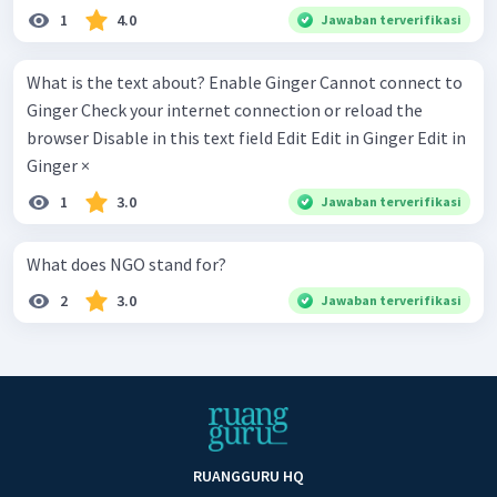
1
4.0
Jawaban terverifikasi
What is the text about? Enable Ginger Cannot connect to
Ginger Check your internet connection or reload the
browser Disable in this text field Edit Edit in Ginger Edit in
Ginger ×
1
3.0
Jawaban terverifikasi
What does NGO stand for?
2
3.0
Jawaban terverifikasi
RUANGGURU HQ