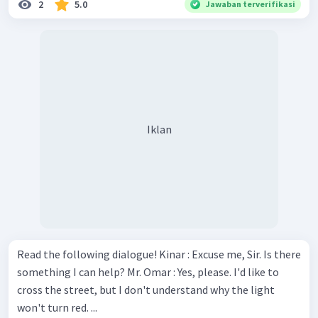
2
5.0
Jawaban terverifikasi
Iklan
Read the following dialogue! Kinar : Excuse me, Sir. Is there
something I can help? Mr. Omar : Yes, please. I'd like to
cross the street, but I don't understand why the light
won't turn red. ...