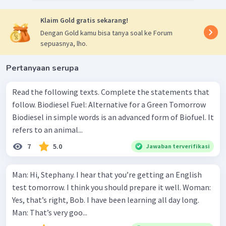
Klaim Gold gratis sekarang!
Dengan Gold kamu bisa tanya soal ke Forum
sepuasnya, lho.
Pertanyaan serupa
Read the following texts. Complete the statements that
follow. Biodiesel Fuel: Alternative for a Green Tomorrow
Biodiesel in simple words is an advanced form of Biofuel. It
refers to an animal...
7
5.0
Jawaban terverifikasi
Man: Hi, Stephany. I hear that you’re getting an English
test tomorrow. I think you should prepare it well. Woman:
Yes, that’s right, Bob. I have been learning all day long.
Man: That’s very goo...