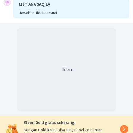
LISTIANA SAQILA
Jawaban tidak sesuai
Iklan
Klaim Gold gratis sekarang!
Dengan Gold kamu bisa tanya soal ke Forum