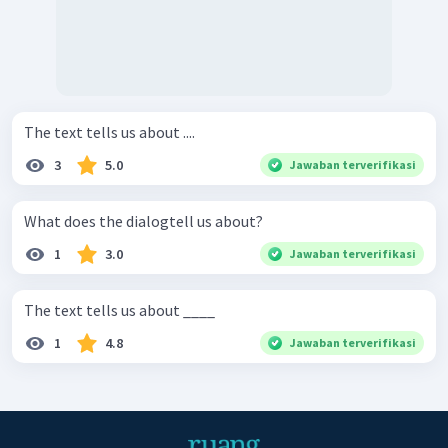
The text tells us about ....
3
5.0
Jawaban terverifikasi
What does the dialogtell us about?
1
3.0
Jawaban terverifikasi
The text tells us about ____
1
4.8
Jawaban terverifikasi