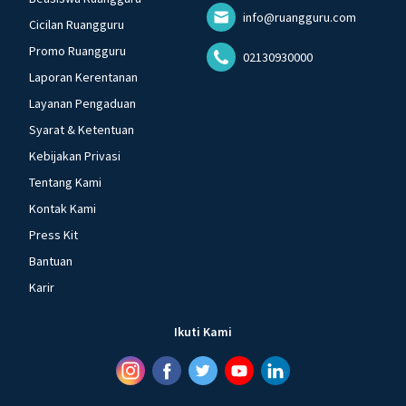
info@ruangguru.com
Cicilan Ruangguru
Promo Ruangguru
02130930000
Laporan Kerentanan
Layanan Pengaduan
Syarat & Ketentuan
Kebijakan Privasi
Tentang Kami
Kontak Kami
Press Kit
Bantuan
Karir
Ikuti Kami