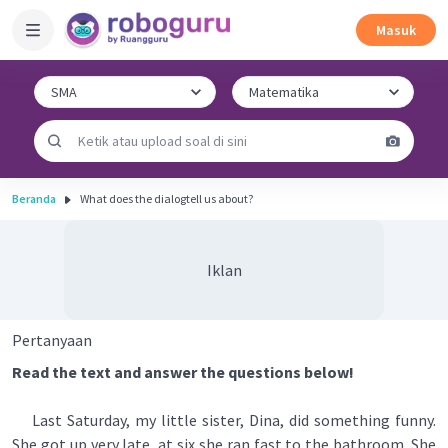
Masuk
Beranda
What does the dialogtell us about?
Iklan
Pertanyaan
Read the text and answer the questions below!
Last Saturday, my little sister, Dina, did something funny.
She got up very late, at six she ran fast to the bathroom. She