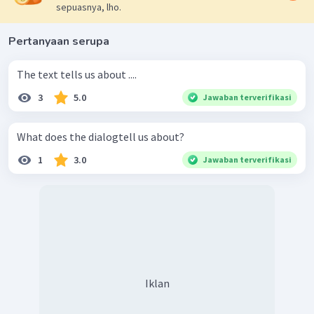
sepuasnya, lho.
Pertanyaan serupa
The text tells us about ....
3
5.0
Jawaban terverifikasi
What does the dialogtell us about?
1
3.0
Jawaban terverifikasi
Iklan