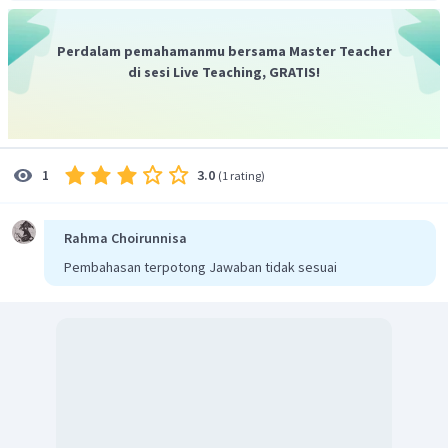
Perdalam pemahamanmu bersama Master Teacher
di sesi Live Teaching, GRATIS!
3.0
1
(
1 rating
)
Rahma Choirunnisa
Pembahasan terpotong Jawaban tidak sesuai