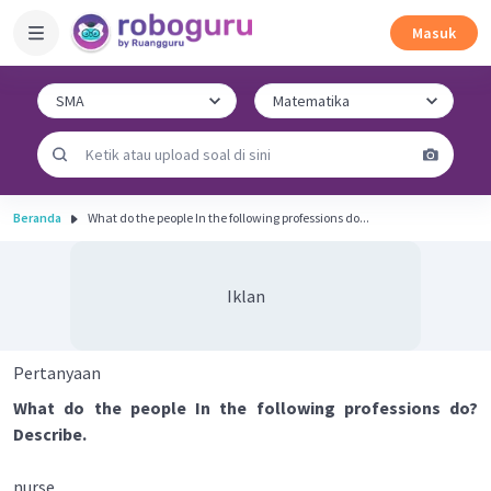
Masuk
Beranda
What do the people In the following professions do...
Iklan
Pertanyaan
What do the people In the following professions do?
Describe.
nurse