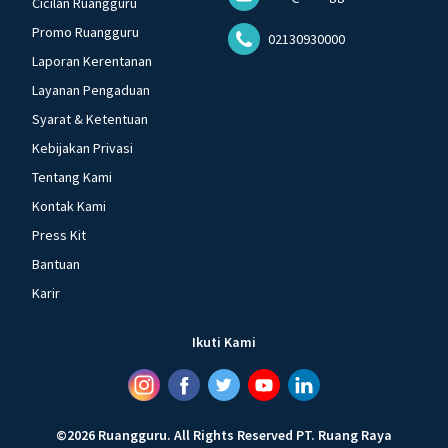
Cicilan Ruangguru
Promo Ruangguru
02130930000
Laporan Kerentanan
Layanan Pengaduan
Syarat & Ketentuan
Kebijakan Privasi
Tentang Kami
Kontak Kami
Press Kit
Bantuan
Karir
Ikuti Kami
©
2026
Ruangguru
.
All Rights Reserved
PT. Ruang Raya