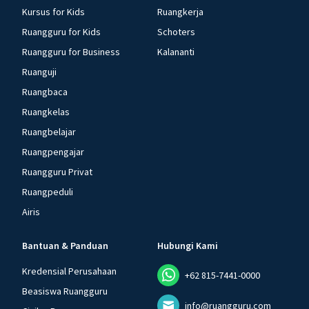
Kursus for Kids
Ruangkerja
Ruangguru for Kids
Schoters
Ruangguru for Business
Kalananti
Ruanguji
Ruangbaca
Ruangkelas
Ruangbelajar
Ruangpengajar
Ruangguru Privat
Ruangpeduli
Airis
Bantuan & Panduan
Hubungi Kami
Kredensial Perusahaan
+62 815-7441-0000
Beasiswa Ruangguru
info@ruangguru.com