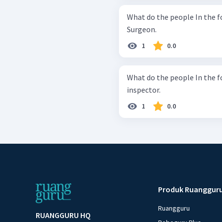
What do the people In the f
Surgeon.
1
0.0
What do the people In the foll
inspector.
1
0.0
Produk Ruanggur
Ruangguru
RUANGGURU HQ