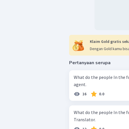
Klaim Gold gratis sek
Dengan Gold kamu bisa
Pertanyaan serupa
What do the people In the foll
agent.
16
0.0
What do the people In the f
Translator.