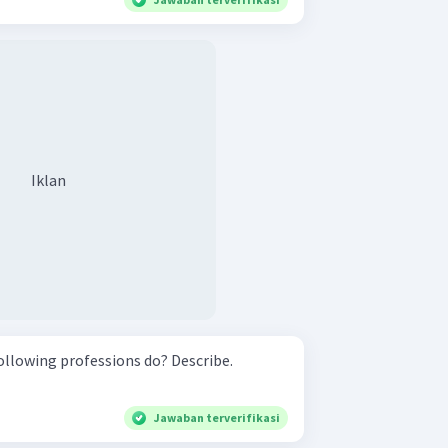
Iklan
ollowing professions do? Describe.
Jawaban terverifikasi