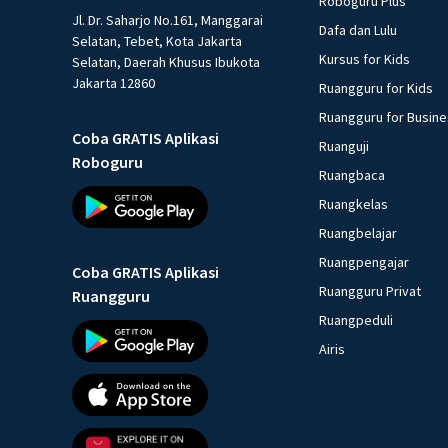
Roboguru Plus
Jl. Dr. Saharjo No.161, Manggarai
Dafa dan Lulu
Selatan, Tebet, Kota Jakarta
Kursus for Kids
Selatan, Daerah Khusus Ibukota
Jakarta 12860
Ruangguru for Kids
Ruangguru for Busin
Coba GRATIS Aplikasi
Ruanguji
Roboguru
Ruangbaca
Ruangkelas
Ruangbelajar
Ruangpengajar
Coba GRATIS Aplikasi
Ruangguru Privat
Ruangguru
Ruangpeduli
Airis