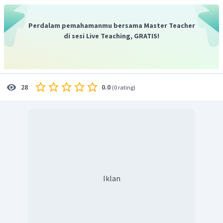
Perdalam pemahamanmu bersama Master Teacher
di sesi Live Teaching, GRATIS!
0.0
28
(
0 rating
)
Iklan