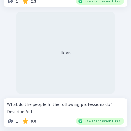
1
2.3
Jawaban terverifikasi
Iklan
What do the people In the following professions do?
Describe. Vet.
1
0.0
Jawaban terverifikasi