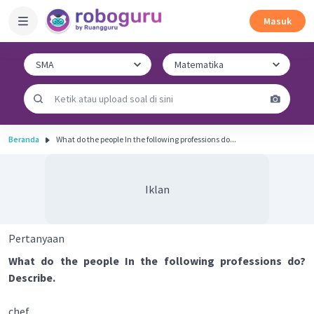
Masuk
Beranda
What do the people In the following professions do...
Iklan
Pertanyaan
What do the people In the following professions do?
Describe.
chef