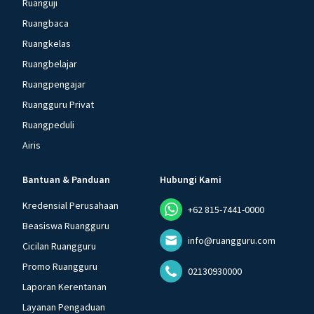
Ruanguji
Ruangbaca
Ruangkelas
Ruangbelajar
Ruangpengajar
Ruangguru Privat
Ruangpeduli
Airis
Bantuan & Panduan
Hubungi Kami
Kredensial Perusahaan
+62 815-7441-0000
Beasiswa Ruangguru
info@ruangguru.com
Cicilan Ruangguru
Promo Ruangguru
02130930000
Laporan Kerentanan
Layanan Pengaduan