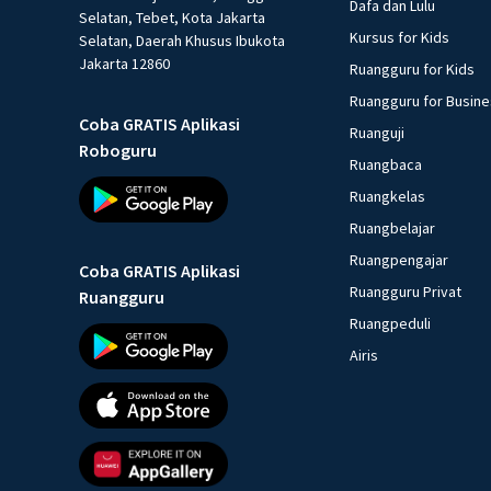
Dafa dan Lulu
Selatan, Tebet, Kota Jakarta
Kursus for Kids
Selatan, Daerah Khusus Ibukota
Jakarta 12860
Ruangguru for Kids
Ruangguru for Busin
Coba GRATIS Aplikasi
Ruanguji
Roboguru
Ruangbaca
Ruangkelas
Ruangbelajar
Ruangpengajar
Coba GRATIS Aplikasi
Ruangguru Privat
Ruangguru
Ruangpeduli
Airis