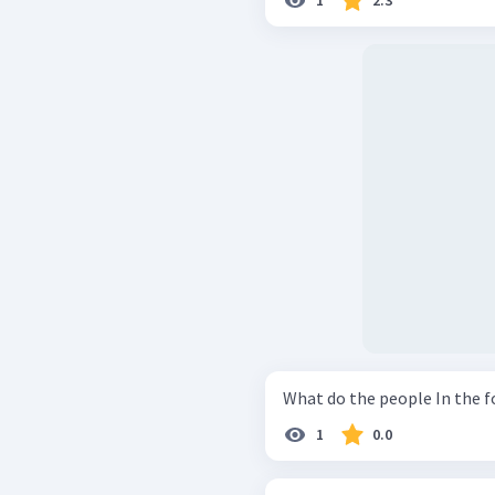
1
2.3
1
0.0