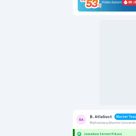
Habis dalam
00
:
0
B. Atlaliust
Master Tea
Mahasiswa/Alumni Universit
Jawaban terverifikasi