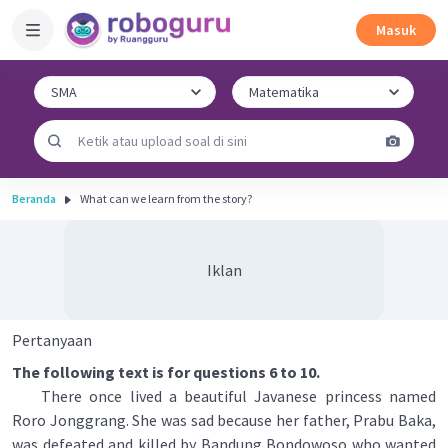
Masuk
Beranda
What can we learn from the story?
Iklan
Pertanyaan
The following text is for questions 6 to 10.
There once lived a beautiful Javanese princess named
Roro Jonggrang. She was sad because her father, Prabu Baka,
was defeated and killed by Bandung Bondowoso who wanted