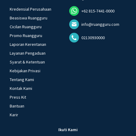
Kredensial Perusahaan
+62 815-7441-0000
Beasiswa Ruangguru
info@ruangguru.com
Cicilan Ruangguru
Promo Ruangguru
02130930000
Laporan Kerentanan
Layanan Pengaduan
Syarat & Ketentuan
Kebijakan Privasi
Tentang Kami
Kontak Kami
Press Kit
Bantuan
Karir
Ikuti Kami