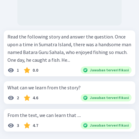
Read the following story and answer the question. Once
upon a time in Sumatra Island, there was a handsome man
named Batara Guru Sahala, who enjoyed fishing so much.
One day, he caught a fish. He...
1
0.0
Jawaban terverifikasi
What can we learn from the story?
2
4.6
Jawaban terverifikasi
From the text, we can learn that ....
3
4.7
Jawaban terverifikasi