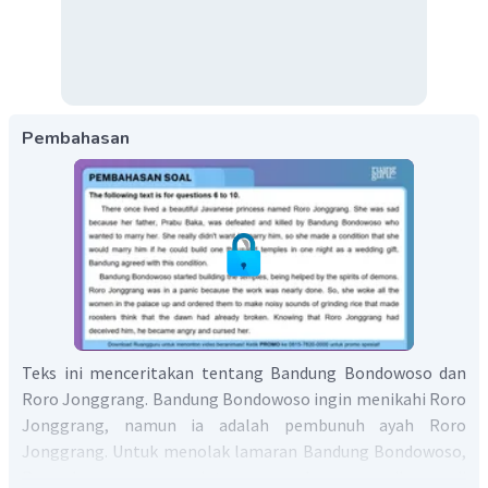
Pembahasan
Teks ini menceritakan tentang Bandung Bondowoso dan
Roro Jonggrang. Bandung Bondowoso ingin menikahi Roro
Jonggrang, namun ia adalah pembunuh ayah Roro
Jonggrang. Untuk menolak lamaran Bandung Bondowoso,
Roro Jonggrang memintanya membangun seribu candi