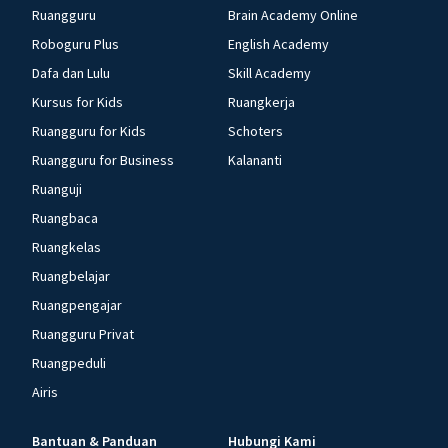
Ruangguru
Brain Academy Online
Roboguru Plus
English Academy
Dafa dan Lulu
Skill Academy
Kursus for Kids
Ruangkerja
Ruangguru for Kids
Schoters
Ruangguru for Business
Kalananti
Ruanguji
Ruangbaca
Ruangkelas
Ruangbelajar
Ruangpengajar
Ruangguru Privat
Ruangpeduli
Airis
Bantuan & Panduan
Hubungi Kami