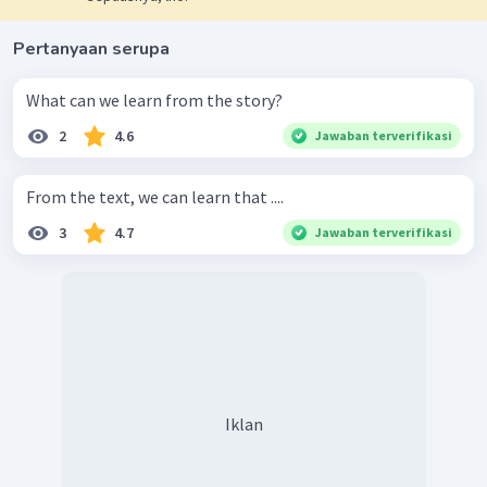
Pertanyaan serupa
What can we learn from the story?
2
4.6
Jawaban terverifikasi
From the text, we can learn that ....
3
4.7
Jawaban terverifikasi
Iklan