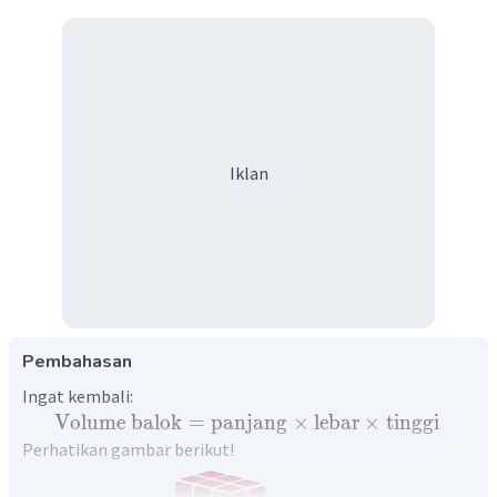
Iklan
Pembahasan
Ingat kembali:
Volume
balok
=
panjang
×
lebar
×
tinggi
Perhatikan gambar berikut!