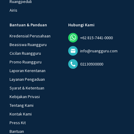
Ruangpeduli
Airis
Bantuan & Panduan
Hubungi Kami
Kredensial Perusahaan
+62 815-7441-0000
Beasiswa Ruangguru
info@ruangguru.com
Cicilan Ruangguru
Promo Ruangguru
02130930000
Laporan Kerentanan
Layanan Pengaduan
Syarat & Ketentuan
Kebijakan Privasi
Tentang Kami
Kontak Kami
Press Kit
Bantuan