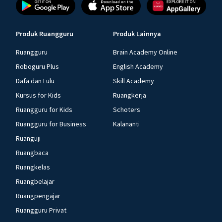
Produk Ruangguru
Produk Lainnya
Ruangguru
Brain Academy Online
Roboguru Plus
English Academy
Dafa dan Lulu
Skill Academy
Kursus for Kids
Ruangkerja
Ruangguru for Kids
Schoters
Ruangguru for Business
Kalananti
Ruanguji
Ruangbaca
Ruangkelas
Ruangbelajar
Ruangpengajar
Ruangguru Privat