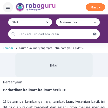
Masuk
Beranda
Urutan kalimat yang tepat untuk paragraf isi pidat...
Iklan
Pertanyaan
Perhatikan kalimat-kalimat berikut!
1) Dalam perkembangannya, lambat laun, kesenian batik ini
ditiru oleh rakyat terdekat dan selanjutnya meluas menjadi