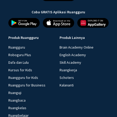
Coba GRATIS Aplikasi Ruangguru
Produk Ruangguru
Produk Lainnya
Ruangguru
Brain Academy Online
Roboguru Plus
English Academy
Dafa dan Lulu
Skill Academy
Kursus for Kids
Ruangkerja
Ruangguru for Kids
Schoters
Ruangguru for Business
Kalananti
Ruanguji
Ruangbaca
Ruangkelas
Ruangbelajar