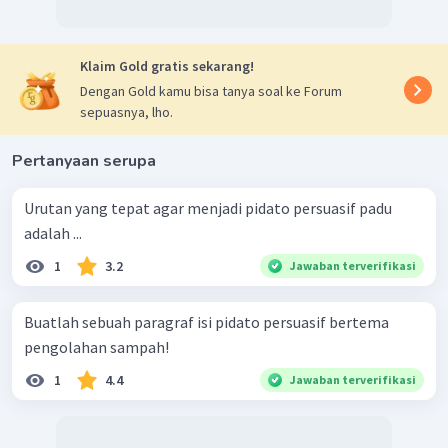
Klaim Gold gratis sekarang!
Dengan Gold kamu bisa tanya soal ke Forum
sepuasnya, lho.
Pertanyaan serupa
Urutan yang tepat agar menjadi pidato persuasif padu
adalah ...
1
3.2
Jawaban terverifikasi
Buatlah sebuah paragraf isi pidato persuasif bertema
pengolahan sampah!
1
4.4
Jawaban terverifikasi