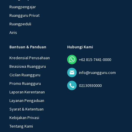
Ruangpengajar
Ruangguru Privat
Ruangpeduli
Airis
Bantuan & Panduan
Hubungi Kami
Kredensial Perusahaan
+62 815-7441-0000
Beasiswa Ruangguru
info@ruangguru.com
Cicilan Ruangguru
Promo Ruangguru
02130930000
Laporan Kerentanan
Layanan Pengaduan
Syarat & Ketentuan
Kebijakan Privasi
Tentang Kami