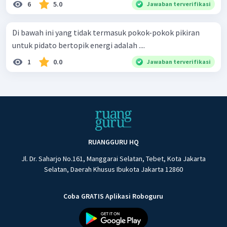
6
5.0
Jawaban terverifikasi
Di bawah ini yang tidak termasuk pokok-pokok pikiran
untuk pidato bertopik energi adalah ....
1
0.0
Jawaban terverifikasi
RUANGGURU HQ
Jl. Dr. Saharjo No.161, Manggarai Selatan, Tebet, Kota Jakarta
Selatan, Daerah Khusus Ibukota Jakarta 12860
Coba GRATIS Aplikasi Roboguru