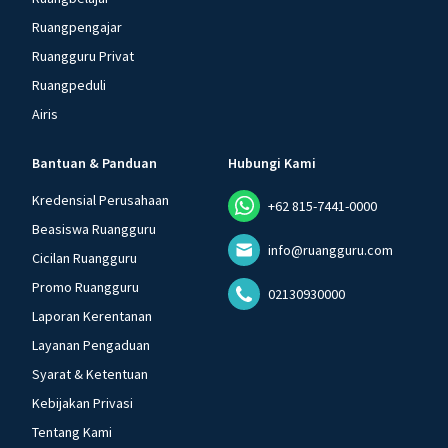
Ruangpengajar
Ruangguru Privat
Ruangpeduli
Airis
Bantuan & Panduan
Hubungi Kami
Kredensial Perusahaan
+62 815-7441-0000
Beasiswa Ruangguru
info@ruangguru.com
Cicilan Ruangguru
Promo Ruangguru
02130930000
Laporan Kerentanan
Layanan Pengaduan
Syarat & Ketentuan
Kebijakan Privasi
Tentang Kami