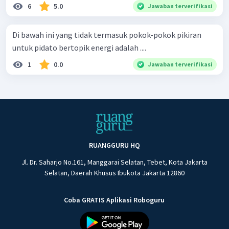
6
5.0
Jawaban terverifikasi
Di bawah ini yang tidak termasuk pokok-pokok pikiran
untuk pidato bertopik energi adalah ....
1
0.0
Jawaban terverifikasi
RUANGGURU HQ
Jl. Dr. Saharjo No.161, Manggarai Selatan, Tebet, Kota Jakarta
Selatan, Daerah Khusus Ibukota Jakarta 12860
Coba GRATIS Aplikasi Roboguru