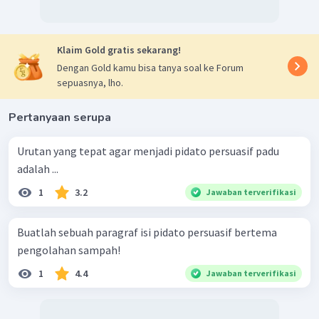
Klaim Gold gratis sekarang!
Dengan Gold kamu bisa tanya soal ke Forum
sepuasnya, lho.
Pertanyaan serupa
Urutan yang tepat agar menjadi pidato persuasif padu
adalah ...
1
3.2
Jawaban terverifikasi
Buatlah sebuah paragraf isi pidato persuasif bertema
pengolahan sampah!
1
4.4
Jawaban terverifikasi