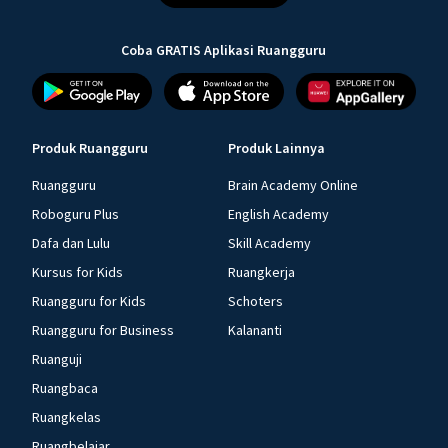
Coba GRATIS Aplikasi Ruangguru
Produk Ruangguru
Produk Lainnya
Ruangguru
Brain Academy Online
Roboguru Plus
English Academy
Dafa dan Lulu
Skill Academy
Kursus for Kids
Ruangkerja
Ruangguru for Kids
Schoters
Ruangguru for Business
Kalananti
Ruanguji
Ruangbaca
Ruangkelas
Ruangbelajar