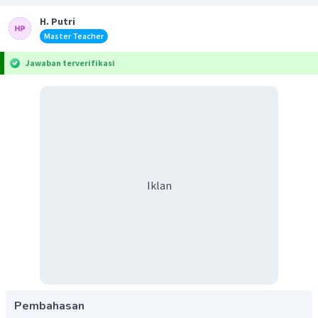
H. Putri
Master Teacher
Jawaban terverifikasi
Iklan
Pembahasan