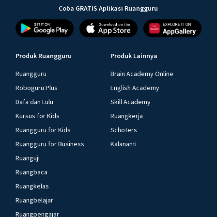
Coba GRATIS Aplikasi Ruangguru
Produk Ruangguru
Produk Lainnya
Ruangguru
Brain Academy Online
Roboguru Plus
English Academy
Dafa dan Lulu
Skill Academy
Kursus for Kids
Ruangkerja
Ruangguru for Kids
Schoters
Ruangguru for Business
Kalananti
Ruanguji
Ruangbaca
Ruangkelas
Ruangbelajar
Ruangpengajar