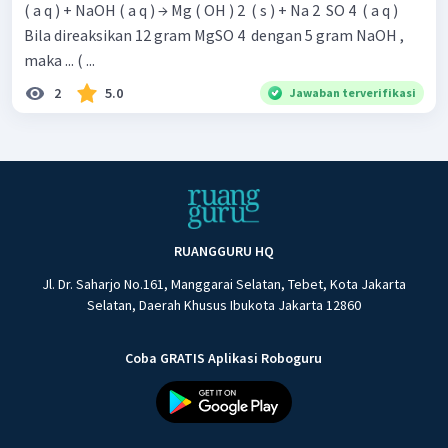
( a q ) + NaOH ( a q ) → Mg ( OH ) 2 ​ ( s ) + Na 2 ​ SO 4 ​ ( a q )
Bila direaksikan 12 gram MgSO 4 ​ dengan 5 gram NaOH ,
maka ... ( ...
2
5.0
Jawaban terverifikasi
RUANGGURU HQ
Jl. Dr. Saharjo No.161, Manggarai Selatan, Tebet, Kota Jakarta
Selatan, Daerah Khusus Ibukota Jakarta 12860
Coba GRATIS Aplikasi Roboguru