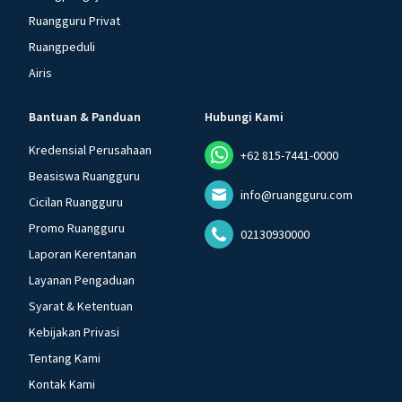
Ruangguru Privat
Ruangpeduli
Airis
Bantuan & Panduan
Hubungi Kami
Kredensial Perusahaan
+62 815-7441-0000
Beasiswa Ruangguru
info@ruangguru.com
Cicilan Ruangguru
Promo Ruangguru
02130930000
Laporan Kerentanan
Layanan Pengaduan
Syarat & Ketentuan
Kebijakan Privasi
Tentang Kami
Kontak Kami