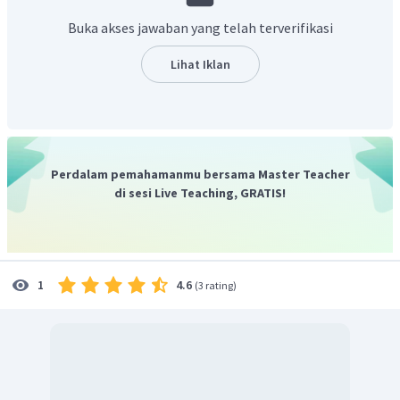
Buka akses jawaban yang telah terverifikasi
Lihat Iklan
Perdalam pemahamanmu bersama Master Teacher
di sesi Live Teaching, GRATIS!
4.6
1
(
3 rating
)