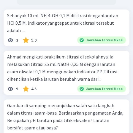
Sebanyak 10 mL NH 4 ​ OH 0,1 M dititrasi denganlarutan
HCI 0,5 M. lndikator yangtepat untuk titrasi tersebut
adalah ....
3
5.0
Jawaban terverifikasi
Ahmad mengikuti praktikum titrasi di sekolahnya. Ia
melakukan titrasi 25 mL NaOH 0,25 M dengan larutan
asam oksalat 0,1 M menggunakan indikator PP. Titrasi
dihentikan ketika larutan berubah warna dari...
9
4.5
Jawaban terverifikasi
Gambar di samping menunjukkan salah satu langkah
dalam titrasi asam-basa. Berdasarkan pengamatan Anda,
Berapakah pH larutan pada titik ekivalen? Larutan
bersifat asam atau basa?