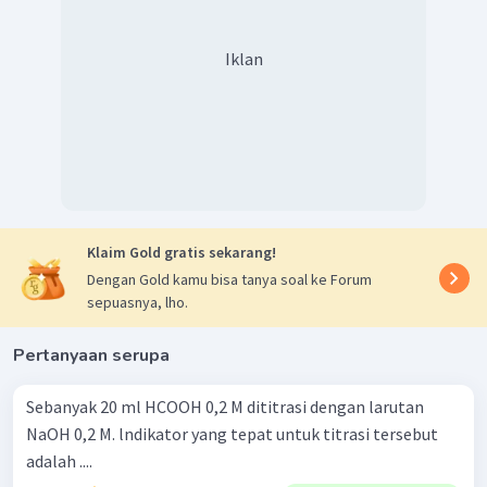
Iklan
Klaim Gold gratis sekarang!
Dengan Gold kamu bisa tanya soal ke Forum
sepuasnya, lho.
Pertanyaan serupa
Sebanyak 20 ml HCOOH 0,2 M dititrasi dengan larutan
NaOH 0,2 M. lndikator yang tepat untuk titrasi tersebut
adalah ....