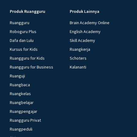
Produk Ruangguru
Produk Lainnya
Ruangguru
Brain Academy Online
Roboguru Plus
English Academy
Dafa dan Lulu
Skill Academy
Kursus for Kids
Ruangkerja
Ruangguru for Kids
Schoters
Ruangguru for Business
Kalananti
Ruanguji
Ruangbaca
Ruangkelas
Ruangbelajar
Ruangpengajar
Ruangguru Privat
Ruangpeduli