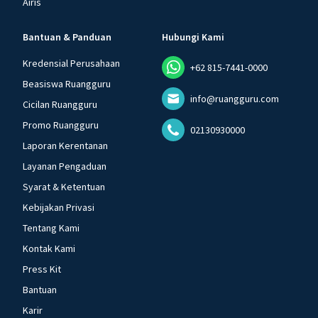
Airis
Bantuan & Panduan
Hubungi Kami
Kredensial Perusahaan
+62 815-7441-0000
Beasiswa Ruangguru
info@ruangguru.com
Cicilan Ruangguru
Promo Ruangguru
02130930000
Laporan Kerentanan
Layanan Pengaduan
Syarat & Ketentuan
Kebijakan Privasi
Tentang Kami
Kontak Kami
Press Kit
Bantuan
Karir