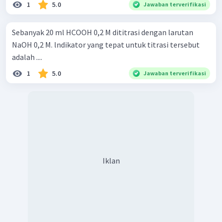
1
5.0
Jawaban terverifikasi
Sebanyak 20 ml HCOOH 0,2 M dititrasi dengan larutan
NaOH 0,2 M. lndikator yang tepat untuk titrasi tersebut
adalah ....
1
5.0
Jawaban terverifikasi
Iklan