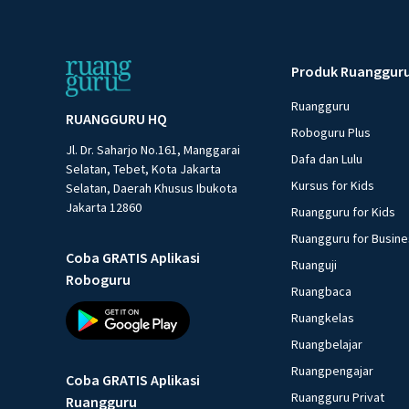
Produk Ruanggur
Ruangguru
RUANGGURU HQ
Roboguru Plus
Jl. Dr. Saharjo No.161, Manggarai
Dafa dan Lulu
Selatan, Tebet, Kota Jakarta
Kursus for Kids
Selatan, Daerah Khusus Ibukota
Jakarta 12860
Ruangguru for Kids
Ruangguru for Busin
Coba GRATIS Aplikasi
Ruanguji
Roboguru
Ruangbaca
Ruangkelas
Ruangbelajar
Ruangpengajar
Coba GRATIS Aplikasi
Ruangguru Privat
Ruangguru