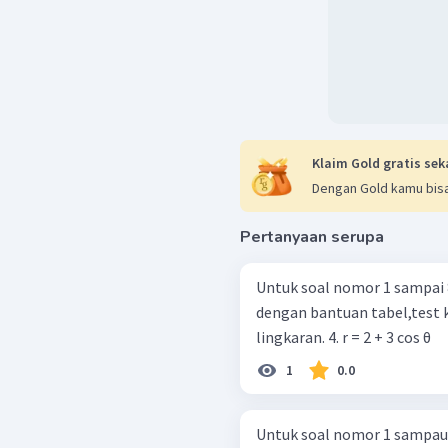
Klaim Gold gratis sek
Dengan Gold kamu bisa
Pertanyaan serupa
Untuk soal nomor 1 sampai 8
dengan bantuan tabel,test k
lingkaran. 4. r = 2 + 3 cos θ
1
0.0
Untuk soal nomor 1 sampau 8