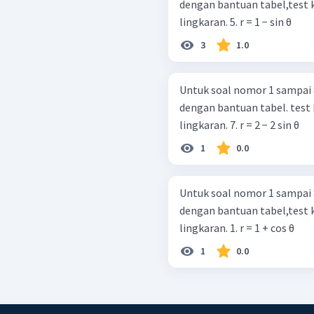
dengan bantuan tabel,test k
lingkaran. 5. r = 1 − sin θ
3
1.0
Untuk soal nomor 1 sampai 8
dengan bantuan tabel. test 
lingkaran. 7. r = 2 − 2 sin θ
1
0.0
Untuk soal nomor 1 sampai 8
dengan bantuan tabel,test k
lingkaran. 1. r = 1 + cos θ
1
0.0