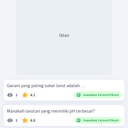
Iklan
Garam yang paling sukar larut adalah …
1
4.1
Jawaban terverifikasi
Manakah larutan yang memiliki pH terbesar?
1
4.8
Jawaban terverifikasi