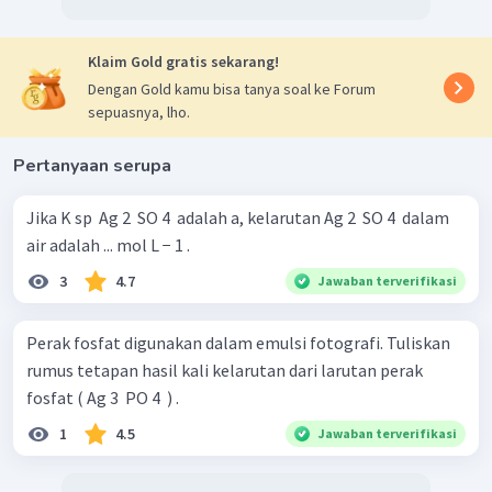
Klaim Gold gratis sekarang!
Dengan Gold kamu bisa tanya soal ke Forum
sepuasnya, lho.
Pertanyaan serupa
Jika K sp ​ Ag 2 ​ SO 4 ​ adalah a, kelarutan Ag 2 ​ SO 4 ​ dalam
air adalah ... mol L − 1 .
3
4.7
Jawaban terverifikasi
Perak fosfat digunakan dalam emulsi fotografi. Tuliskan
rumus tetapan hasil kali kelarutan dari larutan perak
fosfat ( Ag 3 ​ PO 4 ​ ) .
1
4.5
Jawaban terverifikasi