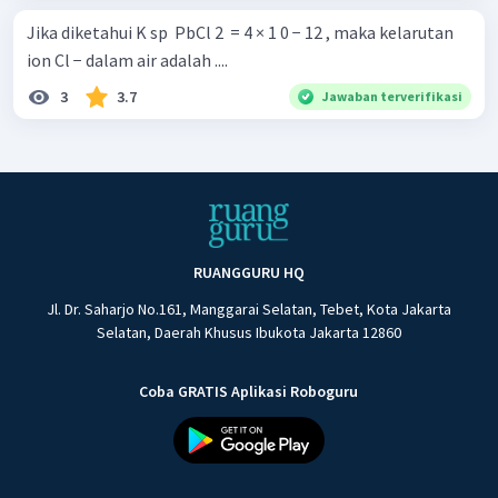
Jika diketahui K sp ​ PbCl 2 ​ = 4 × 1 0 − 12 , maka kelarutan
ion Cl − dalam air adalah ....
3
3.7
Jawaban terverifikasi
RUANGGURU HQ
Jl. Dr. Saharjo No.161, Manggarai Selatan, Tebet, Kota Jakarta
Selatan, Daerah Khusus Ibukota Jakarta 12860
Coba GRATIS Aplikasi Roboguru