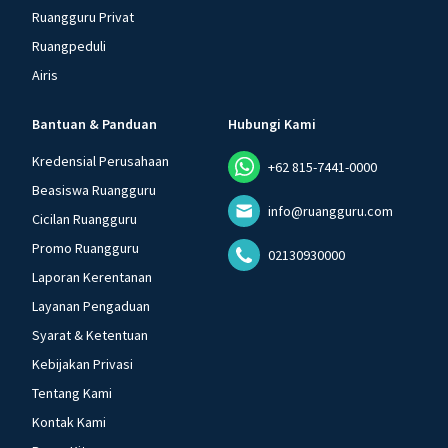
Ruangguru Privat
Ruangpeduli
Airis
Bantuan & Panduan
Hubungi Kami
Kredensial Perusahaan
+62 815-7441-0000
Beasiswa Ruangguru
info@ruangguru.com
Cicilan Ruangguru
Promo Ruangguru
02130930000
Laporan Kerentanan
Layanan Pengaduan
Syarat & Ketentuan
Kebijakan Privasi
Tentang Kami
Kontak Kami