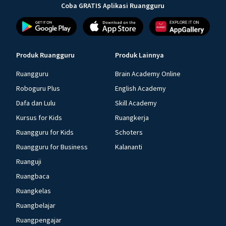
Coba GRATIS Aplikasi Ruangguru
Produk Ruangguru
Produk Lainnya
Ruangguru
Brain Academy Online
Roboguru Plus
English Academy
Dafa dan Lulu
Skill Academy
Kursus for Kids
Ruangkerja
Ruangguru for Kids
Schoters
Ruangguru for Business
Kalananti
Ruanguji
Ruangbaca
Ruangkelas
Ruangbelajar
Ruangpengajar