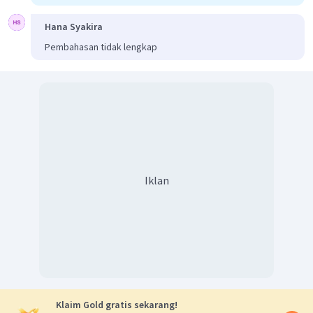
Hana Syakira
Pembahasan tidak lengkap
Iklan
Klaim Gold gratis sekarang!