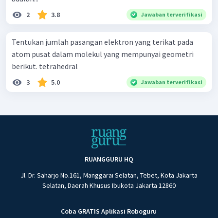
2
3.8
Jawaban terverifikasi
Tentukan jumlah pasangan elektron yang terikat pada
atom pusat dalam molekul yang mempunyai geometri
berikut. tetrahedral
3
5.0
Jawaban terverifikasi
RUANGGURU HQ
Jl. Dr. Saharjo No.161, Manggarai Selatan, Tebet, Kota Jakarta
Selatan, Daerah Khusus Ibukota Jakarta 12860
Coba GRATIS Aplikasi Roboguru