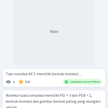
Iklan
Tipe molekul AX 3 ​ memiliki bentuk molekul ...
1
5.0
Jawaban terverifikasi
Molekul suatu senyawa memiliki PEI = 3 dan PEB = 2,
bentuk molekul dan gambar bentuk paling yang mungkin
adalah...