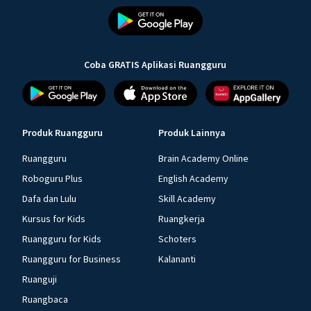
Coba GRATIS Aplikasi Ruangguru
Produk Ruangguru
Produk Lainnya
Ruangguru
Brain Academy Online
Roboguru Plus
English Academy
Dafa dan Lulu
Skill Academy
Kursus for Kids
Ruangkerja
Ruangguru for Kids
Schoters
Ruangguru for Business
Kalananti
Ruanguji
Ruangbaca