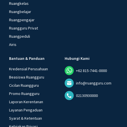
Ruangkelas
Ruangbelajar
Ruangpengajar
Ruangguru Privat
Ruangpeduli
Airis
Bantuan & Panduan
Hubungi Kami
Kredensial Perusahaan
+62 815-7441-0000
Beasiswa Ruangguru
info@ruangguru.com
Cicilan Ruangguru
Promo Ruangguru
02130930000
Laporan Kerentanan
Layanan Pengaduan
Syarat & Ketentuan
Kebijakan Privasi