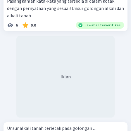
Pasangkanlah kata-kata yang tersedia di dalam kotak
dengan pernyataan yang sesuai! Unsur goIongan alkali dan
alkali tanah ....
6
0.0
Jawaban terverifikasi
Iklan
Unsur alkali tanah terletak pada golongan ....