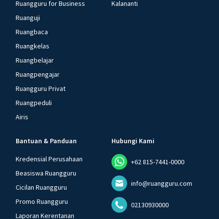
Ruangguru for Business
Kalananti
Ruanguji
Ruangbaca
Ruangkelas
Ruangbelajar
Ruangpengajar
Ruangguru Privat
Ruangpeduli
Airis
Bantuan & Panduan
Hubungi Kami
Kredensial Perusahaan
+62 815-7441-0000
Beasiswa Ruangguru
info@ruangguru.com
Cicilan Ruangguru
Promo Ruangguru
02130930000
Laporan Kerentanan