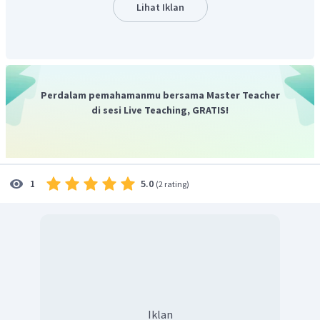
Lihat Iklan
Perdalam pemahamanmu bersama Master Teacher
di sesi Live Teaching, GRATIS!
5.0
1
(
2 rating
)
Iklan