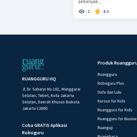
sebanyak ...
2
4.3
Produk Ruanggur
Ruangguru
RUANGGURU HQ
Roboguru Plus
Jl. Dr. Saharjo No.161, Manggarai
Dafa dan Lulu
Selatan, Tebet, Kota Jakarta
Kursus for Kids
Selatan, Daerah Khusus Ibukota
Jakarta 12860
Ruangguru for Kids
Ruangguru for Busin
Coba GRATIS Aplikasi
Ruanguji
Roboguru
Ruangbaca