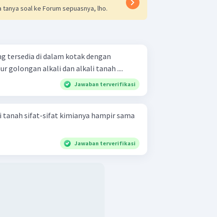
 tanya soal ke Forum sepuasnya, lho.
g tersedia di dalam kotak dengan
taan yang sesuai! Unsur goIongan alkali dan alkali tanah ....
Jawaban terverifikasi
i tanah sifat-sifat kimianya hampir sama
Jawaban terverifikasi