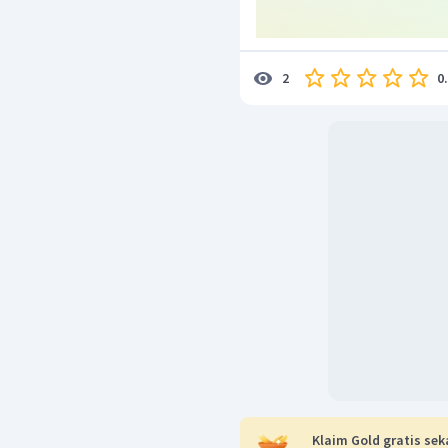
0
2
Klaim Gold gratis sek