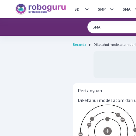
SD
SMP
SMA
Beranda
Diketahui model atom dari 
Pertanyaan
Diketahui model atom dari u