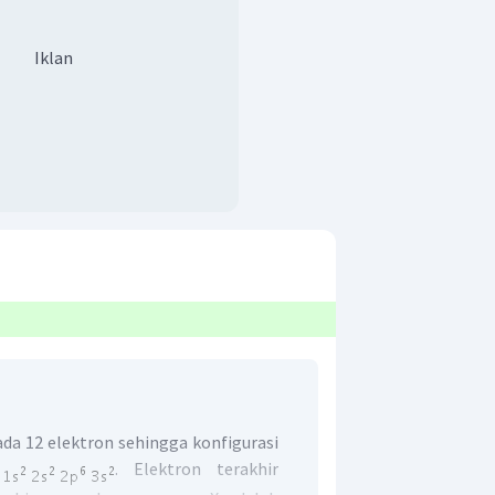
Iklan
da 12 elektron sehingga konfigurasi
h
. Elektron terakhir