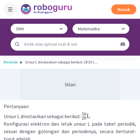
Masuk
Beranda
Unsur L dinotasikan sebagai berikut: 28 59 ​ L ...
Iklan
Pertanyaan
59
L
Unsur L dinotasikan sebagai berikut:
28
Konfigurasi elektron dan letak unsur L pada tabel periodik,
sesuai dengan golongan dan periodenya, secara berturut-
turut adalah ….