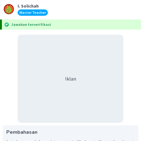
I. Solichah
Master Teacher
Jawaban terverifikasi
Iklan
Pembahasan