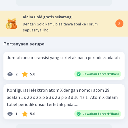
Klaim Gold gratis sekarang!
Dengan Gold kamu bisa tanya soal ke Forum
sepuasnya, lho.
Pertanyaan serupa
Jumlah unsur transisi yang terletak pada periode 5 adalah
… .
2
5.0
Jawaban terverifikasi
Konfigurasi elektron atom X dengan nomor atom 29
adalah 1 s 2 2 s 2 2 p 6 3 s 2 3 p 6 3 d 10 4 s 1 . Atom X dalam
tabel periodik unsur terletak pada ....
1
5.0
Jawaban terverifikasi