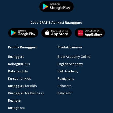
Coba GRATIS Aplikasi Ruangguru
Produk Ruangguru
Produk Lainnya
Ruangguru
Brain Academy Online
Roboguru Plus
English Academy
Dafa dan Lulu
Skill Academy
Kursus for Kids
Ruangkerja
Ruangguru for Kids
Schoters
Ruangguru for Business
Kalananti
Ruanguji
Ruangbaca