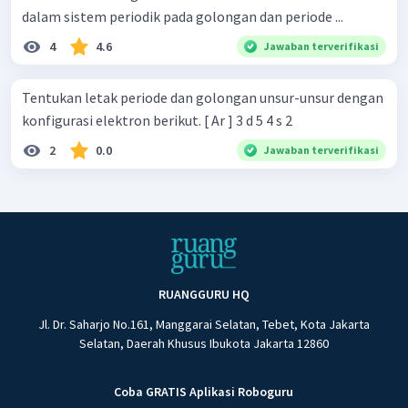
dalam sistem periodik pada golongan dan periode ...
4
4.6
Jawaban terverifikasi
Tentukan letak periode dan golongan unsur-unsur dengan
konfigurasi elektron berikut. [ Ar ] 3 d 5 4 s 2
2
0.0
Jawaban terverifikasi
RUANGGURU HQ
Jl. Dr. Saharjo No.161, Manggarai Selatan, Tebet, Kota Jakarta
Selatan, Daerah Khusus Ibukota Jakarta 12860
Coba GRATIS Aplikasi Roboguru