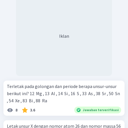
Iklan
Terletak pada golongan dan periode berapa unsur-unsur
berikut ini? 12 ​ Mg , 13 ​ Al , 14 ​ Si , 16 ​ S , 33 ​ As , 38 ​ Sr , 50 ​ Sn
, 54 ​ Xe , 83 ​ Bi , 88 ​ Ra
8
3.6
Jawaban terverifikasi
Letak unsur X dengan nomor atom 26 dan nomor massa 56