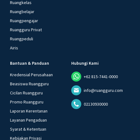
Ruangkelas
Ruangbelajar
Ruangpengajar
Ruangguru Privat
Ruangpeduli
Airis
Bantuan & Panduan
Hubungi Kami
Kredensial Perusahaan
+62 815-7441-0000
Beasiswa Ruangguru
info@ruangguru.com
Cicilan Ruangguru
Promo Ruangguru
02130930000
Laporan Kerentanan
Layanan Pengaduan
Syarat & Ketentuan
Kebijakan Privasi