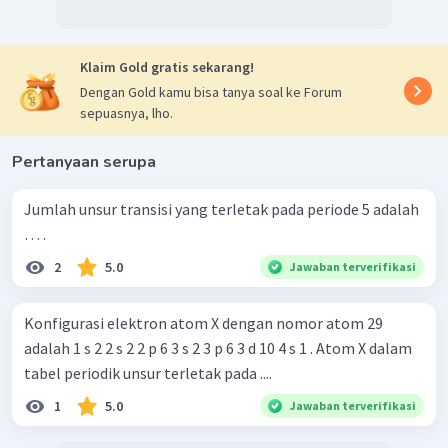
Klaim Gold gratis sekarang!
Dengan Gold kamu bisa tanya soal ke Forum
sepuasnya, lho.
Pertanyaan serupa
Jumlah unsur transisi yang terletak pada periode 5 adalah
… .
2
5.0
Jawaban terverifikasi
Konfigurasi elektron atom X dengan nomor atom 29
adalah 1 s 2 2 s 2 2 p 6 3 s 2 3 p 6 3 d 10 4 s 1 . Atom X dalam
tabel periodik unsur terletak pada ....
1
5.0
Jawaban terverifikasi