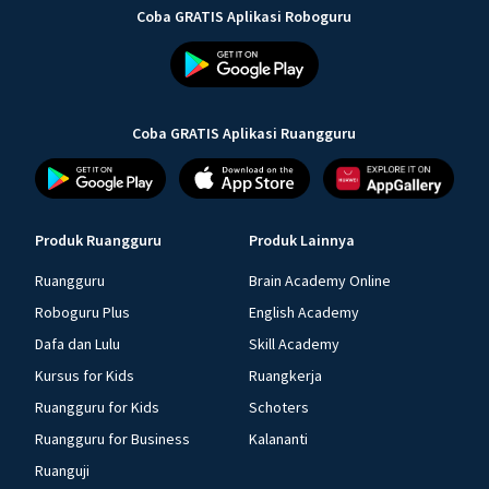
Coba GRATIS Aplikasi Roboguru
Coba GRATIS Aplikasi Ruangguru
Produk Ruangguru
Produk Lainnya
Ruangguru
Brain Academy Online
Roboguru Plus
English Academy
Dafa dan Lulu
Skill Academy
Kursus for Kids
Ruangkerja
Ruangguru for Kids
Schoters
Ruangguru for Business
Kalananti
Ruanguji