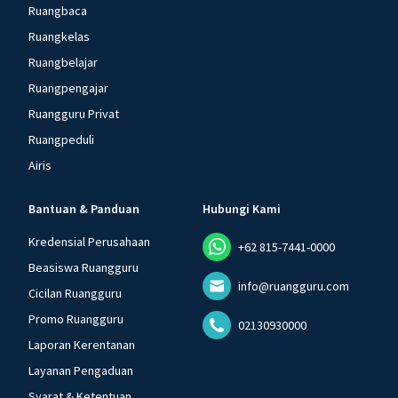
Ruangbaca
Ruangkelas
Ruangbelajar
Ruangpengajar
Ruangguru Privat
Ruangpeduli
Airis
Bantuan & Panduan
Hubungi Kami
Kredensial Perusahaan
+62 815-7441-0000
Beasiswa Ruangguru
info@ruangguru.com
Cicilan Ruangguru
Promo Ruangguru
02130930000
Laporan Kerentanan
Layanan Pengaduan
Syarat & Ketentuan