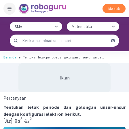
Masuk
Beranda
Tentukan letak periode dan golongan unsur-unsur de...
Iklan
Pertanyaan
Tentukan letak periode dan golongan unsur-unsur
dengan konfigurasi elektron berikut.
5
2
[
Ar
]
3
4
d
s