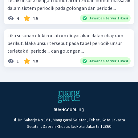
Letak unsur X dengan nomor atom 26 dan nomor massa 56
dalam sistem periodik pada golongan dan periode ...
4
4.6
Jawaban terverifikasi
Jika susunan elektron atom dinyatakan dalam diagram
berikut. Maka unsur tersebut pada tabel periodik unsur
terletak di periode ... dan golongan ...
1
4.0
Jawaban terverifikasi
RUANGGURU HQ
Jl. Dr. Saharjo No.161, Manggarai Selatan, Tebet, Kota Jakarta
Selatan, Daerah Khusus Ibukota Jakarta 12860