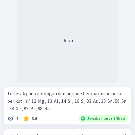
Iklan
Terletak pada golongan dan periode berapa unsur-unsur
berikut ini? 12 ​ Mg , 13 ​ Al , 14 ​ Si , 16 ​ S , 33 ​ As , 38 ​ Sr , 50 ​ Sn
, 54 ​ Xe , 83 ​ Bi , 88 ​ Ra
8
3.6
Jawaban terverifikasi