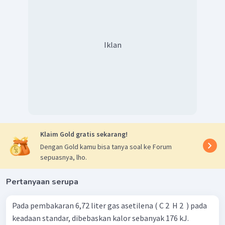
Iklan
Klaim Gold gratis sekarang!
Dengan Gold kamu bisa tanya soal ke Forum
sepuasnya, lho.
Pertanyaan serupa
Pada pembakaran 6,72 liter gas asetilena ( C 2 ​ H 2 ​ ) pada
keadaan standar, dibebaskan kalor sebanyak 176 kJ.