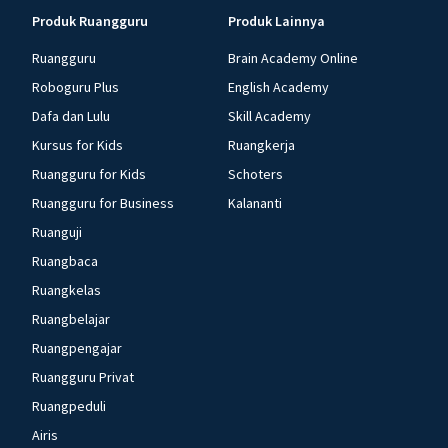
Produk Ruangguru
Produk Lainnya
Ruangguru
Brain Academy Online
Roboguru Plus
English Academy
Dafa dan Lulu
Skill Academy
Kursus for Kids
Ruangkerja
Ruangguru for Kids
Schoters
Ruangguru for Business
Kalananti
Ruanguji
Ruangbaca
Ruangkelas
Ruangbelajar
Ruangpengajar
Ruangguru Privat
Ruangpeduli
Airis