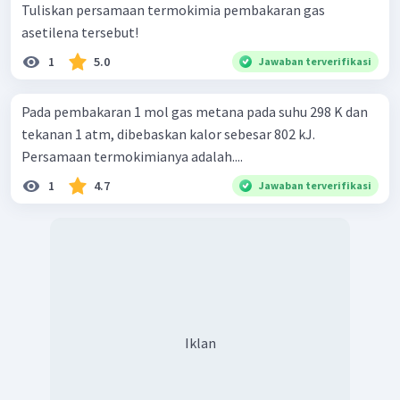
Tuliskan persamaan termokimia pembakaran gas
asetilena tersebut!
1
5.0
Jawaban terverifikasi
Pada pembakaran 1 mol gas metana pada suhu 298 K dan
tekanan 1 atm, dibebaskan kalor sebesar 802 kJ.
Persamaan termokimianya adalah....
1
4.7
Jawaban terverifikasi
Iklan