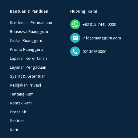
Bantuan & Panduan
Hubungi Kami
Kredensial Perusahaan
+62 815-7441-0000
Beasiswa Ruangguru
info@ruangguru.com
Cicilan Ruangguru
Promo Ruangguru
02130930000
Laporan Kerentanan
Layanan Pengaduan
Syarat & Ketentuan
Kebijakan Privasi
Tentang Kami
Kontak Kami
Press Kit
Bantuan
Karir