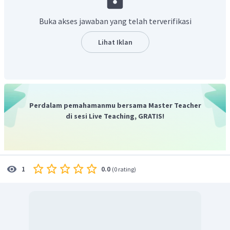
Buka akses jawaban yang telah terverifikasi
Lihat Iklan
Perdalam pemahamanmu bersama Master Teacher
di sesi Live Teaching, GRATIS!
0.0
1
(
0 rating
)