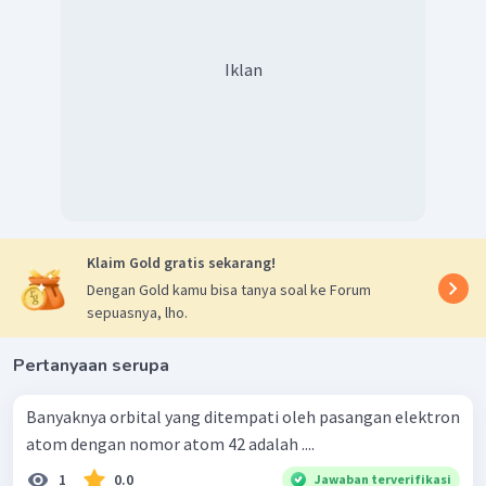
Iklan
Klaim Gold gratis sekarang!
Dengan Gold kamu bisa tanya soal ke Forum
sepuasnya, lho.
Pertanyaan serupa
Banyaknya orbital yang ditempati oleh pasangan elektron
atom dengan nomor atom 42 adalah ....
1
0.0
Jawaban terverifikasi