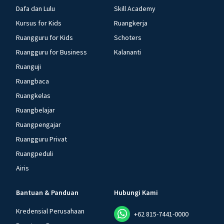
Dafa dan Lulu
Skill Academy
Kursus for Kids
Ruangkerja
Ruangguru for Kids
Schoters
Ruangguru for Business
Kalananti
Ruanguji
Ruangbaca
Ruangkelas
Ruangbelajar
Ruangpengajar
Ruangguru Privat
Ruangpeduli
Airis
Bantuan & Panduan
Hubungi Kami
Kredensial Perusahaan
+62 815-7441-0000