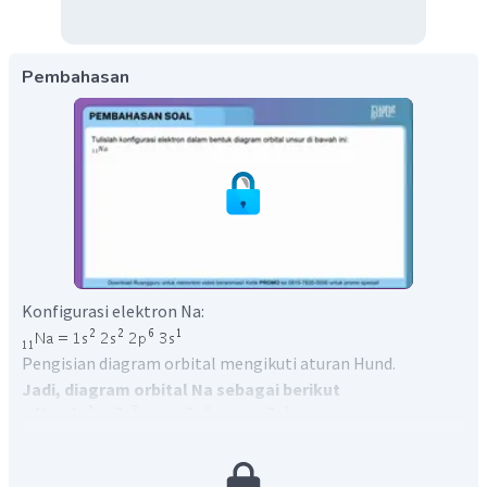
Pembahasan
Konfigurasi elektron Na:
Pengisian diagram orbital mengikuti aturan Hund.
Jadi, diagram orbital Na sebagai berikut