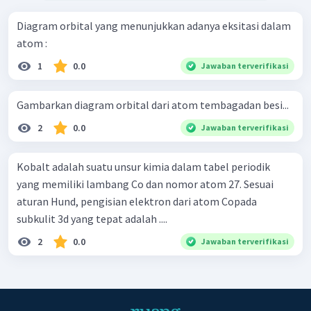
Diagram orbital yang menunjukkan adanya eksitasi dalam
atom :
1
0.0
Jawaban terverifikasi
Gambarkan diagram orbital dari atom tembagadan besi...
2
0.0
Jawaban terverifikasi
Kobalt adalah suatu unsur kimia dalam tabel periodik
yang memiliki lambang Co dan nomor atom 27. Sesuai
aturan Hund, pengisian elektron dari atom Copada
subkulit 3d yang tepat adalah ....
2
0.0
Jawaban terverifikasi