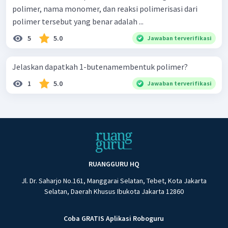
polimer, nama monomer, dan reaksi polimerisasi dari
polimer tersebut yang benar adalah ...
5
5.0
Jawaban terverifikasi
Jelaskan dapatkah 1-butenamembentuk polimer?
1
5.0
Jawaban terverifikasi
RUANGGURU HQ
Jl. Dr. Saharjo No.161, Manggarai Selatan, Tebet, Kota Jakarta
Selatan, Daerah Khusus Ibukota Jakarta 12860
Coba GRATIS Aplikasi Roboguru