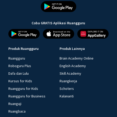
Coba GRATIS Aplikasi Ruangguru
Produk Ruangguru
Produk Lainnya
Ruangguru
Brain Academy Online
Roboguru Plus
English Academy
Dafa dan Lulu
Skill Academy
Kursus for Kids
Ruangkerja
Ruangguru for Kids
Schoters
Ruangguru for Business
Kalananti
Ruanguji
Ruangbaca