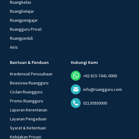
Ruangkelas
Ruangbelajar
Ruangpengajar
Ruangguru Privat
Ruangpeduli
Airis
Bantuan & Panduan
Hubungi Kami
Kredensial Perusahaan
+62 815-7441-0000
Beasiswa Ruangguru
info@ruangguru.com
Cicilan Ruangguru
Promo Ruangguru
02130930000
Laporan Kerentanan
Layanan Pengaduan
Syarat & Ketentuan
Kebijakan Privasi