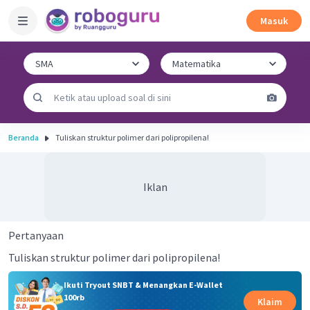
Masuk
Beranda
Tuliskan struktur polimer dari polipropilena!
Iklan
Pertanyaan
Tuliskan struktur polimer dari polipropilena!
Ikuti Tryout SNBT & Menangkan E-Wallet
100rb
Klaim