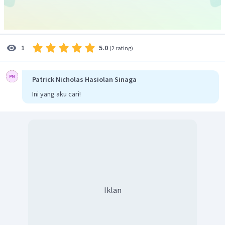
5.0
1
(
2 rating
)
Patrick Nicholas Hasiolan Sinaga
Ini yang aku cari!
Iklan