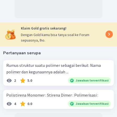
Klaim Gold gratis sekarang!
Dengan Gold kamu bisa tanya soal ke Forum
sepuasnya, lho.
Pertanyaan serupa
Rumus struktur suatu polimer sebagai berikut: Nama
polimer dan kegunaannya adalah ...
2
5.0
Jawaban terverifikasi
Polistirena Monomer : Stirena Dimer : Polimerisasi :
4
0.0
Jawaban terverifikasi