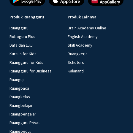
Produk Ruangguru
Produk Lainnya
Ruangguru
Brain Academy Online
Roboguru Plus
English Academy
Dafa dan Lulu
Skill Academy
Kursus for Kids
Ruangkerja
Ruangguru for Kids
Schoters
Ruangguru for Business
Kalananti
Ruanguji
Ruangbaca
Ruangkelas
Ruangbelajar
Ruangpengajar
Ruangguru Privat
Ruangpeduli