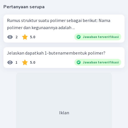
Pertanyaan serupa
Rumus struktur suatu polimer sebagai berikut: Nama
polimer dan kegunaannya adalah ...
2
5.0
Jawaban terverifikasi
Jelaskan dapatkah 1-butenamembentuk polimer?
1
5.0
Jawaban terverifikasi
Iklan