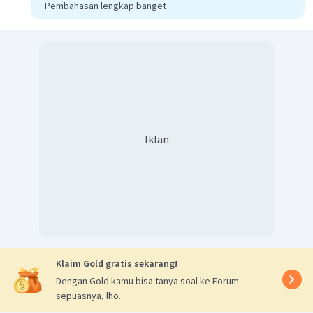
Pembahasan lengkap banget
Iklan
Klaim Gold gratis sekarang!
Dengan Gold kamu bisa tanya soal ke Forum
sepuasnya, lho.