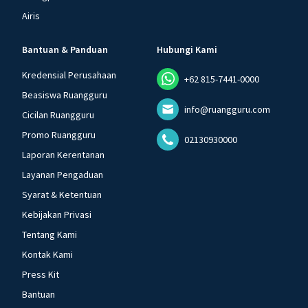
Airis
Bantuan & Panduan
Hubungi Kami
Kredensial Perusahaan
+62 815-7441-0000
Beasiswa Ruangguru
info@ruangguru.com
Cicilan Ruangguru
Promo Ruangguru
02130930000
Laporan Kerentanan
Layanan Pengaduan
Syarat & Ketentuan
Kebijakan Privasi
Tentang Kami
Kontak Kami
Press Kit
Bantuan