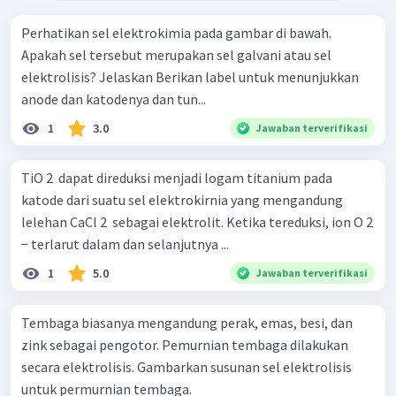
Perhatikan sel elektrokimia pada gambar di bawah.
Apakah sel tersebut merupakan sel galvani atau sel
elektrolisis? Jelaskan Berikan label untuk menunjukkan
anode dan katodenya dan tun...
1
3.0
Jawaban terverifikasi
TiO 2 ​ dapat direduksi menjadi logam titanium pada
katode dari suatu sel elektrokirnia yang mengandung
lelehan CaCl 2 ​ sebagai elektrolit. Ketika tereduksi, ion O 2
− terlarut dalam dan selanjutnya ...
1
5.0
Jawaban terverifikasi
Tembaga biasanya mengandung perak, emas, besi, dan
zink sebagai pengotor. Pemurnian tembaga dilakukan
secara elektrolisis. Gambarkan susunan sel elektrolisis
untuk permurnian tembaga.