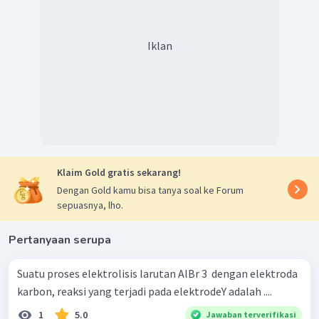
Iklan
Klaim Gold gratis sekarang!
Dengan Gold kamu bisa tanya soal ke Forum
sepuasnya, lho.
Pertanyaan serupa
Suatu proses elektrolisis larutan AlBr 3 ​ dengan elektroda
karbon, reaksi yang terjadi pada elektrodeY adalah ....
1
5.0
Jawaban terverifikasi