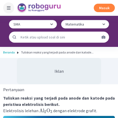
Masuk
Beranda
Tuliskan reaksi yang terjadi pada anode dan katode...
Iklan
Pertanyaan
Tuliskan reaksi yang terjadi pada anode dan katode pada
peristiwa elektrolisis berikut.
Al
O
Elektrolisis lelehan
dengan elektrode grafit.
2
3