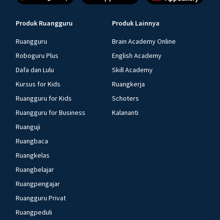
Produk Ruangguru
Produk Lainnya
Ruangguru
Brain Academy Online
Roboguru Plus
English Academy
Dafa dan Lulu
Skill Academy
Kursus for Kids
Ruangkerja
Ruangguru for Kids
Schoters
Ruangguru for Business
Kalananti
Ruanguji
Ruangbaca
Ruangkelas
Ruangbelajar
Ruangpengajar
Ruangguru Privat
Ruangpeduli