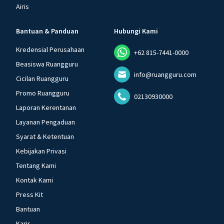
Airis
Bantuan & Panduan
Hubungi Kami
Kredensial Perusahaan
+62 815-7441-0000
Beasiswa Ruangguru
info@ruangguru.com
Cicilan Ruangguru
Promo Ruangguru
02130930000
Laporan Kerentanan
Layanan Pengaduan
Syarat & Ketentuan
Kebijakan Privasi
Tentang Kami
Kontak Kami
Press Kit
Bantuan
Karir