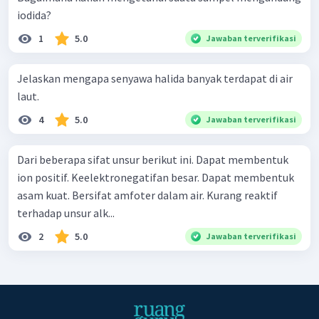
iodida?
1
5.0
Jawaban terverifikasi
Jelaskan mengapa senyawa halida banyak terdapat di air
laut.
4
5.0
Jawaban terverifikasi
Dari beberapa sifat unsur berikut ini. Dapat membentuk
ion positif. Keelektronegatifan besar. Dapat membentuk
asam kuat. Bersifat amfoter dalam air. Kurang reaktif
terhadap unsur alk...
2
5.0
Jawaban terverifikasi