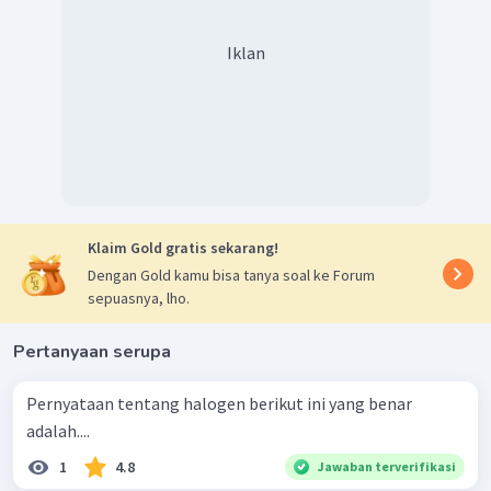
Iklan
Klaim Gold gratis sekarang!
Dengan Gold kamu bisa tanya soal ke Forum
sepuasnya, lho.
Pertanyaan serupa
Pernyataan tentang halogen berikut ini yang benar
adalah....
1
4.8
Jawaban terverifikasi