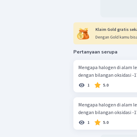
Klaim Gold gratis sek
Dengan Gold kamu bisa
Pertanyaan serupa
Mengapa halogen di alam le
dengan bilangan oksidasi -1
1
5.0
Mengapa halogen di alam le
dengan bilangan oksidasi -1
1
5.0