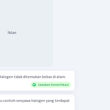
Iklan
erangkan perihal berikut! Halogen tidak ditemukan bebas di alam.
Jawaban terverifikasi
tu contoh senyawa halogen yang terdapat