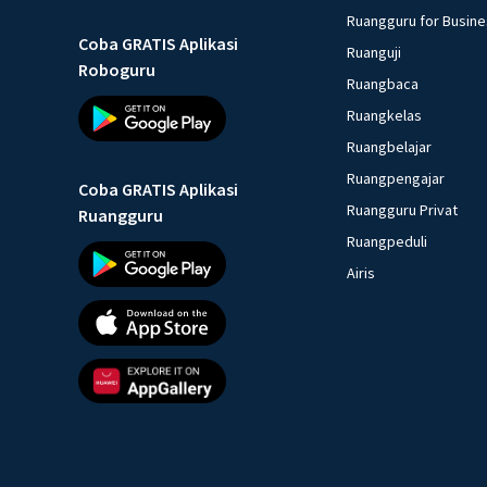
Ruangguru for Busin
Coba GRATIS Aplikasi
Ruanguji
Roboguru
Ruangbaca
Ruangkelas
Ruangbelajar
Ruangpengajar
Coba GRATIS Aplikasi
Ruangguru Privat
Ruangguru
Ruangpeduli
Airis