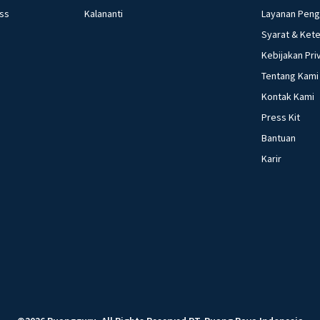
ess
Kalananti
Layanan Pen
Syarat & Ket
Kebijakan Pri
Tentang Kami
Kontak Kami
Press Kit
Bantuan
Karir