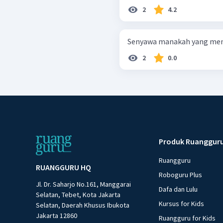
2
4.2
Senyawa manakah yang men
2
0.0
Produk Ruanggur
Ruangguru
RUANGGURU HQ
Roboguru Plus
Jl. Dr. Saharjo No.161, Manggarai
Dafa dan Lulu
Selatan, Tebet, Kota Jakarta
Kursus for Kids
Selatan, Daerah Khusus Ibukota
Jakarta 12860
Ruangguru for Kids