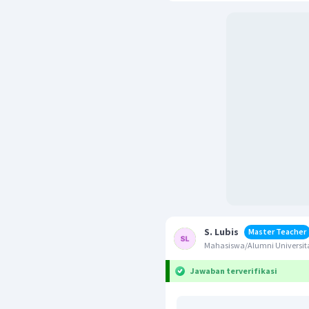
S. Lubis
Master Teacher
Mahasiswa/Alumni Universit
Jawaban terverifikasi