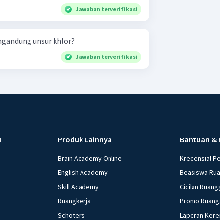
Jawaban terverifikasi
gandung unsur khlor?
Jawaban terverifikasi
u
Produk Lainnya
Bantuan & 
Brain Academy Online
Kredensial P
English Academy
Beasiswa Ru
Skill Academy
Cicilan Ruang
Ruangkerja
Promo Ruang
Schoters
Laporan Kere