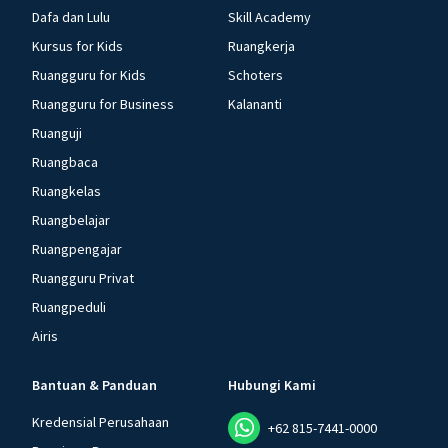
Dafa dan Lulu
Skill Academy
Kursus for Kids
Ruangkerja
Ruangguru for Kids
Schoters
Ruangguru for Business
Kalananti
Ruanguji
Ruangbaca
Ruangkelas
Ruangbelajar
Ruangpengajar
Ruangguru Privat
Ruangpeduli
Airis
Bantuan & Panduan
Hubungi Kami
Kredensial Perusahaan
+62 815-7441-0000