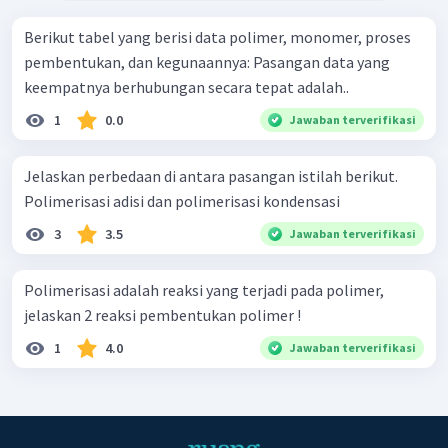
Berikut tabel yang berisi data polimer, monomer, proses
pembentukan, dan kegunaannya: Pasangan data yang
keempatnya berhubungan secara tepat adalah..
1
0.0
Jawaban terverifikasi
Jelaskan perbedaan di antara pasangan istilah berikut.
Polimerisasi adisi dan polimerisasi kondensasi
3
3.5
Jawaban terverifikasi
Polimerisasi adalah reaksi yang terjadi pada polimer,
jelaskan 2 reaksi pembentukan polimer !
1
4.0
Jawaban terverifikasi