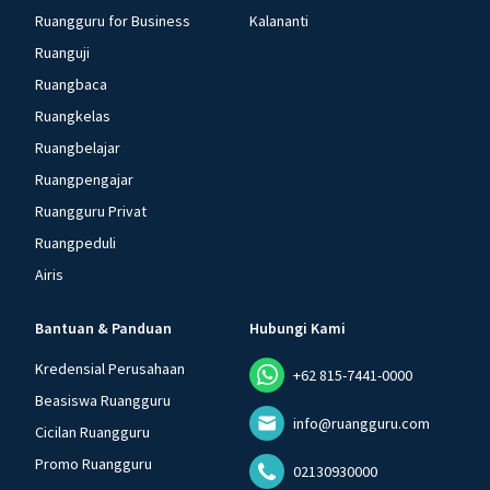
Ruangguru for Business
Kalananti
Ruanguji
Ruangbaca
Ruangkelas
Ruangbelajar
Ruangpengajar
Ruangguru Privat
Ruangpeduli
Airis
Bantuan & Panduan
Hubungi Kami
Kredensial Perusahaan
+62 815-7441-0000
Beasiswa Ruangguru
info@ruangguru.com
Cicilan Ruangguru
Promo Ruangguru
02130930000