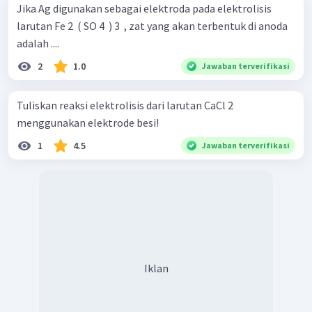
Jika Ag digunakan sebagai elektroda pada elektrolisis
larutan Fe 2 ​ ( SO 4 ​ ) 3 ​ , zat yang akan terbentuk di anoda
adalah ....
2
1.0
Jawaban terverifikasi
Tuliskan reaksi elektrolisis dari larutan CaCl 2 ​
menggunakan elektrode besi!
1
4.5
Jawaban terverifikasi
Iklan