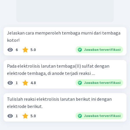
Jelaskan cara memperoleh tembaga murni dari tembaga
kotor!
6
5.0
Jawaban terverifikasi
Pada elektrolisis larutan tembaga(ll) sulfat dengan
elektrode tembaga, di anode terjadi reaksi ....
1
4.8
Jawaban terverifikasi
Tulislah reaksi elektrolisis larutan berikut ini dengan
elektrode berikut.
1
5.0
Jawaban terverifikasi