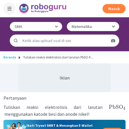
Masuk
Beranda
Tuliskan reaksi elektrolisis dari larutan PbSO 4 ​...
Iklan
Pertanyaan
PbSO
Tuliskan reaksi elektrolisis dari larutan
4
menggunakan katode besi dan anode nikel!
Ikuti Tryout SNBT & Menangkan E-Wallet