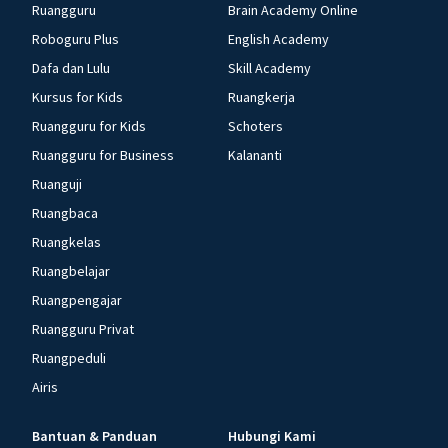
Ruangguru
Brain Academy Online
Roboguru Plus
English Academy
Dafa dan Lulu
Skill Academy
Kursus for Kids
Ruangkerja
Ruangguru for Kids
Schoters
Ruangguru for Business
Kalananti
Ruanguji
Ruangbaca
Ruangkelas
Ruangbelajar
Ruangpengajar
Ruangguru Privat
Ruangpeduli
Airis
Bantuan & Panduan
Hubungi Kami