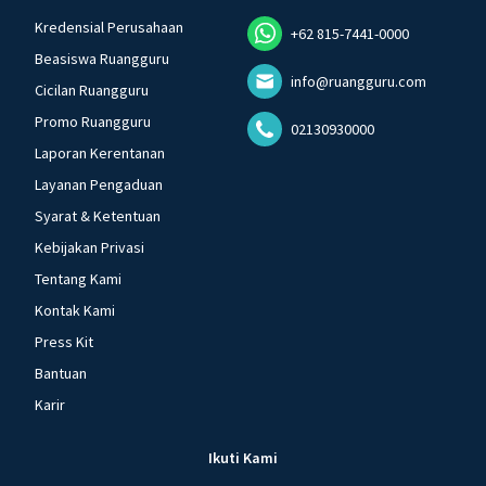
Kredensial Perusahaan
+62 815-7441-0000
Beasiswa Ruangguru
info@ruangguru.com
Cicilan Ruangguru
Promo Ruangguru
02130930000
Laporan Kerentanan
Layanan Pengaduan
Syarat & Ketentuan
Kebijakan Privasi
Tentang Kami
Kontak Kami
Press Kit
Bantuan
Karir
Ikuti Kami