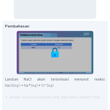
Pembahasan
Larutan NaCl akan terionisasi menurut reaksi:
Anode: karena elektrode yang digunakan adalah tidak
inert, maka yang mengalami oksidasi adalah Cu
sebagai elektrode.