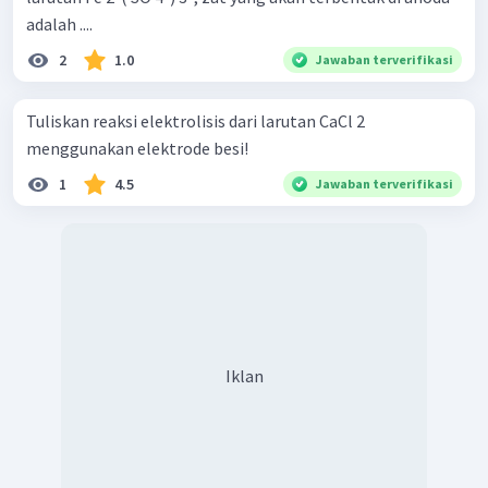
adalah ....
2
1.0
Jawaban terverifikasi
Tuliskan reaksi elektrolisis dari larutan CaCl 2 ​
menggunakan elektrode besi!
1
4.5
Jawaban terverifikasi
Iklan