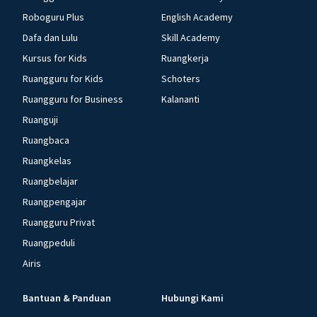
Roboguru Plus
English Academy
Dafa dan Lulu
Skill Academy
Kursus for Kids
Ruangkerja
Ruangguru for Kids
Schoters
Ruangguru for Business
Kalananti
Ruanguji
Ruangbaca
Ruangkelas
Ruangbelajar
Ruangpengajar
Ruangguru Privat
Ruangpeduli
Airis
Bantuan & Panduan
Hubungi Kami