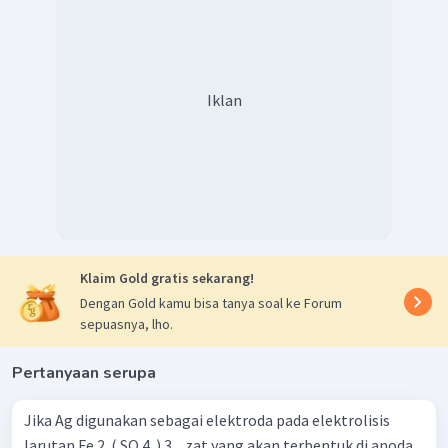
Iklan
Klaim Gold gratis sekarang!
Dengan Gold kamu bisa tanya soal ke Forum
sepuasnya, lho.
Pertanyaan serupa
Jika Ag digunakan sebagai elektroda pada elektrolisis
larutan Fe 2 ​ ( SO 4 ​ ) 3 ​ , zat yang akan terbentuk di anoda