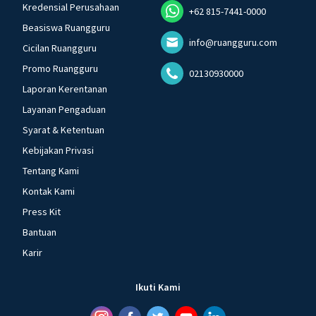
Kredensial Perusahaan
+62 815-7441-0000
Beasiswa Ruangguru
info@ruangguru.com
Cicilan Ruangguru
Promo Ruangguru
02130930000
Laporan Kerentanan
Layanan Pengaduan
Syarat & Ketentuan
Kebijakan Privasi
Tentang Kami
Kontak Kami
Press Kit
Bantuan
Karir
Ikuti Kami