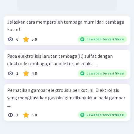
Jelaskan cara memperoleh tembaga murni dari tembaga
kotor!
6
5.0
Jawaban terverifikasi
Pada elektrolisis larutan tembaga(ll) sulfat dengan
elektrode tembaga, di anode terjadi reaksi ....
1
4.8
Jawaban terverifikasi
Perhatikan gambar elektrolisis berikut ini! Elektrolisis
yang menghasilkan gas oksigen ditunjukkan pada gambar
....
1
5.0
Jawaban terverifikasi