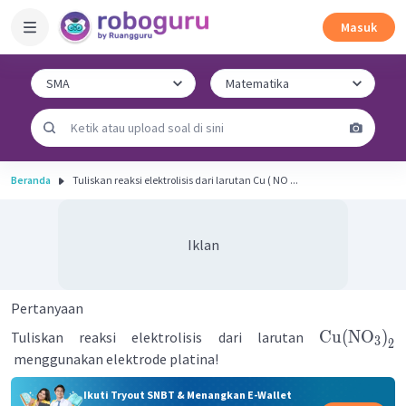
Masuk
Beranda
Tuliskan reaksi elektrolisis dari larutan Cu ( NO ...
Iklan
Pertanyaan
Cu
(
NO
)
Tuliskan reaksi elektrolisis dari larutan
3
2
menggunakan elektrode platina!
Ikuti Tryout SNBT & Menangkan E-Wallet