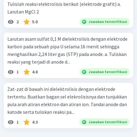
Tulislah reaksi elektrolisis berikut (elektrode grafit) a.
Larutan MgCl 2 ​
2
5.0
Jawaban terverifikasi
Larutan asam sulfat 0,1 M dielektrolisis dengan elektrode
karbon pada sebuah pipa U selama 16 menit sehingga
menghasilkan 2,24 liter gas (STP) pada anode. a. Tuliskan
reaksi yang terjadi di anode d...
1
4.8
Jawaban terverifikasi
Zat-zat di bawah ini dielektrolisis dengan elektrode
tertentu. Buatkan bagan sel elekrolisisnya dan tunjukkan
pula arah aliran elektron dan aliran ion. Tandai anode dan
katode serta tuliskan reaksi pa...
1
4.3
Jawaban terverifikasi