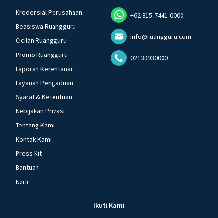
Kredensial Perusahaan
+62 815-7441-0000
Beasiswa Ruangguru
info@ruangguru.com
Cicilan Ruangguru
Promo Ruangguru
02130930000
Laporan Kerentanan
Layanan Pengaduan
Syarat & Ketentuan
Kebijakan Privasi
Tentang Kami
Kontak Kami
Press Kit
Bantuan
Karir
Ikuti Kami