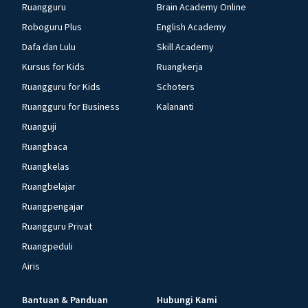
Ruangguru
Brain Academy Online
Roboguru Plus
English Academy
Dafa dan Lulu
Skill Academy
Kursus for Kids
Ruangkerja
Ruangguru for Kids
Schoters
Ruangguru for Business
Kalananti
Ruanguji
Ruangbaca
Ruangkelas
Ruangbelajar
Ruangpengajar
Ruangguru Privat
Ruangpeduli
Airis
Bantuan & Panduan
Hubungi Kami