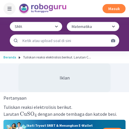
Masuk
Beranda
Tuliskan reaksi elektrolisis berikut. Larutan C...
Iklan
Pertanyaan
Tuliskan reaksi elektrolisis berikut.
CuSO
Larutan
dengan anode tembaga dan katode besi.
4
Ikuti Tryout SNBT & Menangkan E-Wallet