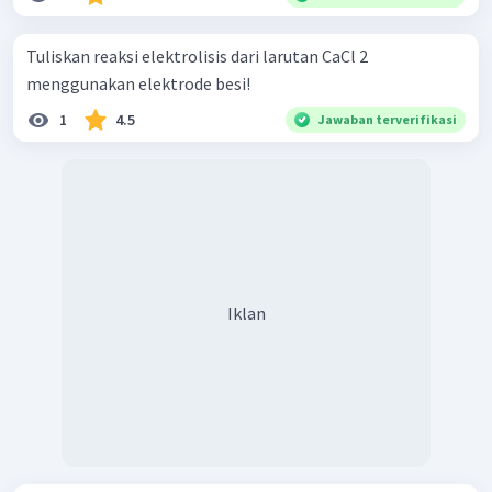
Tuliskan reaksi elektrolisis dari larutan CaCl 2 ​
menggunakan elektrode besi!
1
4.5
Jawaban terverifikasi
Iklan