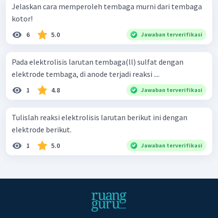
Jelaskan cara memperoleh tembaga murni dari tembaga
kotor!
6
5.0
Jawaban terverifikasi
Pada elektrolisis larutan tembaga(ll) sulfat dengan
elektrode tembaga, di anode terjadi reaksi ....
1
4.8
Jawaban terverifikasi
Tulislah reaksi elektrolisis larutan berikut ini dengan
elektrode berikut.
1
5.0
Jawaban terverifikasi