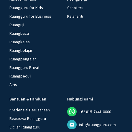
Ruangguru for Kids
Schoters
Ruangguru for Business
Kalananti
Ruanguji
Ruangbaca
Ruangkelas
Ruangbelajar
Ruangpengajar
Ruangguru Privat
Ruangpeduli
Airis
Bantuan & Panduan
Hubungi Kami
Kredensial Perusahaan
+62 815-7441-0000
Beasiswa Ruangguru
info@ruangguru.com
Cicilan Ruangguru