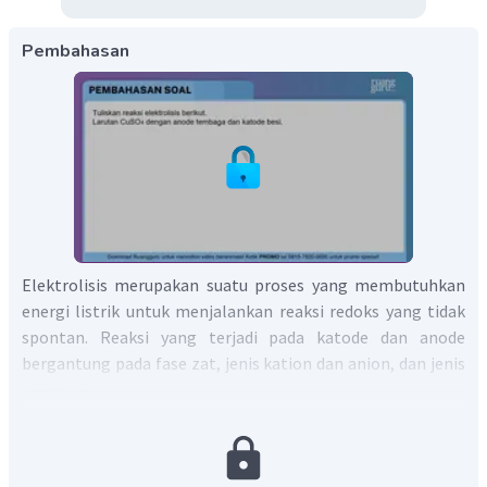
Pembahasan
Elektrolisis merupakan suatu proses yang membutuhkan
energi listrik untuk menjalankan reaksi redoks yang tidak
spontan. Reaksi yang terjadi pada katode dan anode
bergantung pada fase zat, jenis kation dan anion, dan jenis
elektrode.