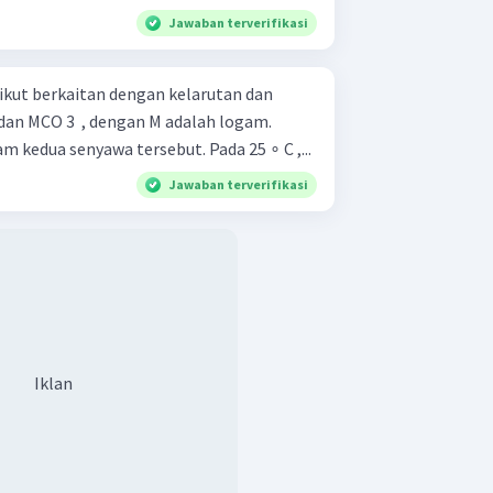
Jawaban terverifikasi
kut berkaitan dengan kelarutan dan
 dan MCO 3 ​ , dengan M adalah logam.
Tentukan muatan ion M dalam kedua senyawa tersebut. Pada 25 ∘ C ,...
Jawaban terverifikasi
Iklan