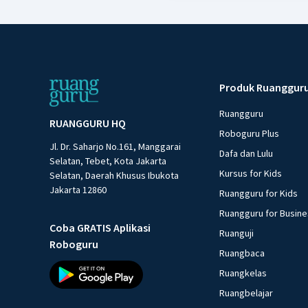
Produk Ruanggur
Ruangguru
RUANGGURU HQ
Roboguru Plus
Jl. Dr. Saharjo No.161, Manggarai
Dafa dan Lulu
Selatan, Tebet, Kota Jakarta
Kursus for Kids
Selatan, Daerah Khusus Ibukota
Jakarta 12860
Ruangguru for Kids
Ruangguru for Busin
Coba GRATIS Aplikasi
Ruanguji
Roboguru
Ruangbaca
Ruangkelas
Ruangbelajar