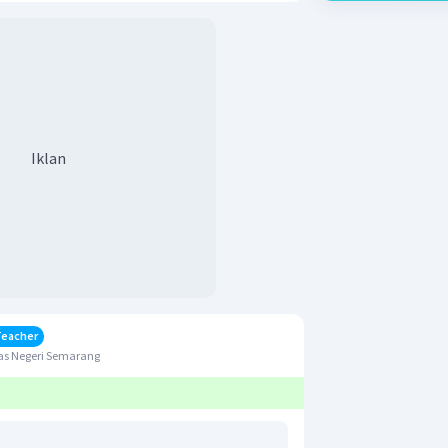
Iklan
Teacher
as Negeri Semarang