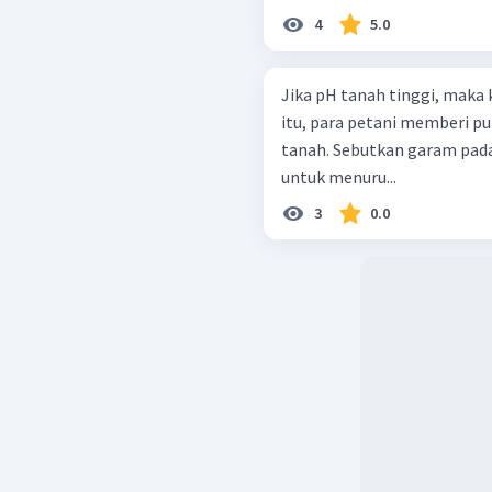
4
5.0
Jika pH tanah tinggi, maka
itu, para petani memberi 
tanah. Sebutkan garam pad
untuk menuru...
3
0.0