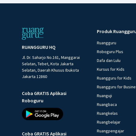
Produk Ruanggur
Ruangguru
RUANGGURU HQ
Roboguru Plus
Jl. Dr. Saharjo No.161, Manggarai
Dafa dan Lulu
Selatan, Tebet, Kota Jakarta
Kursus for Kids
Selatan, Daerah Khusus Ibukota
Jakarta 12860
Ruangguru for Kids
Ruangguru for Busin
Coba GRATIS Aplikasi
Ruanguji
Roboguru
Ruangbaca
Ruangkelas
Ruangbelajar
Ruangpengajar
Coba GRATIS Aplikasi