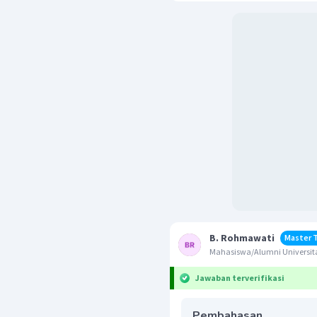
B. Rohmawati
Master 
Mahasiswa/Alumni Universit
Jawaban terverifikasi
Pembahasan