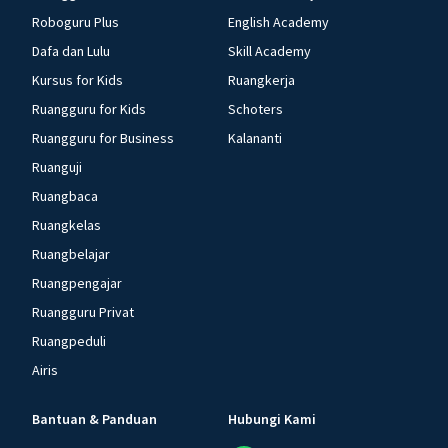
Roboguru Plus
English Academy
Dafa dan Lulu
Skill Academy
Kursus for Kids
Ruangkerja
Ruangguru for Kids
Schoters
Ruangguru for Business
Kalananti
Ruanguji
Ruangbaca
Ruangkelas
Ruangbelajar
Ruangpengajar
Ruangguru Privat
Ruangpeduli
Airis
Bantuan & Panduan
Hubungi Kami