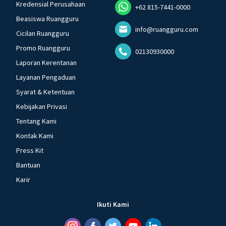
Kredensial Perusahaan
+62 815-7441-0000
Beasiswa Ruangguru
info@ruangguru.com
Cicilan Ruangguru
Promo Ruangguru
02130930000
Laporan Kerentanan
Layanan Pengaduan
Syarat & Ketentuan
Kebijakan Privasi
Tentang Kami
Kontak Kami
Press Kit
Bantuan
Karir
Ikuti Kami