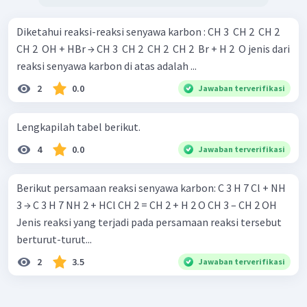
Diketahui reaksi-reaksi senyawa karbon : CH 3 ​ CH 2 ​ CH 2 ​
CH 2 ​ OH + HBr → CH 3 ​ CH 2 ​ CH 2 ​ CH 2 ​ Br + H 2 ​ O jenis dari
reaksi senyawa karbon di atas adalah ...
2
0.0
Jawaban terverifikasi
Lengkapilah tabel berikut.
4
0.0
Jawaban terverifikasi
Berikut persamaan reaksi senyawa karbon: C 3 H 7 Cl + NH
3 → C 3 H 7 NH 2 + HCl CH 2 = CH 2 + H 2 O CH 3 – CH 2 OH
Jenis reaksi yang terjadi pada persamaan reaksi tersebut
berturut-turut...
2
3.5
Jawaban terverifikasi