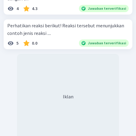
4
4.3
Jawaban terverifikasi
Perhatikan reaksi berikut! Reaksi tersebut menunjukkan
contoh jenis reaksi ....
5
0.0
Jawaban terverifikasi
Iklan