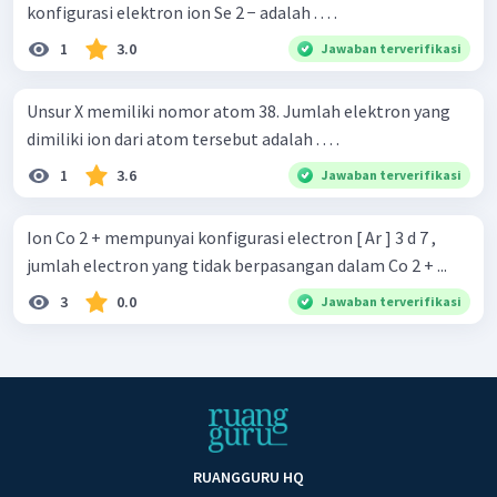
konfigurasi elektron ion Se 2 − adalah . . . .
1
3.0
Jawaban terverifikasi
Unsur X memiliki nomor atom 38. Jumlah elektron yang
dimiliki ion dari atom tersebut adalah . . . .
1
3.6
Jawaban terverifikasi
Ion Co 2 + mempunyai konfigurasi electron [ Ar ] 3 d 7 ,
jumlah electron yang tidak berpasangan dalam Co 2 + ...
3
0.0
Jawaban terverifikasi
RUANGGURU HQ