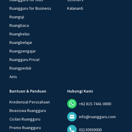
Ruangguru for Business
Kalananti
Ruanguji
Ruangbaca
Ruangkelas
Ruangbelajar
Ruangpengajar
Ruangguru Privat
Ruangpeduli
Airis
Bantuan & Panduan
Hubungi Kami
Kredensial Perusahaan
+62 815-7441-0000
Beasiswa Ruangguru
info@ruangguru.com
Cicilan Ruangguru
Promo Ruangguru
02130930000