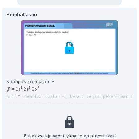
Pembahasan
Konfigurasi elektron F:
Ion
memiliki muatan -1, berarti terjadi penerimaan 1
elektron.
Jadi, konfigurasi elektron ionnya:
Buka akses jawaban yang telah terverifikasi