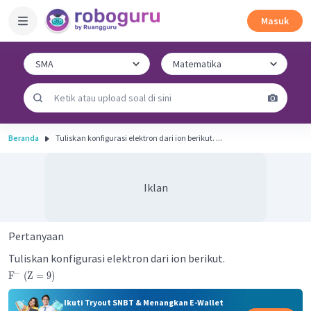
Masuk
Beranda
Tuliskan konfigurasi elektron dari ion berikut. ...
Iklan
Pertanyaan
Tuliskan konfigurasi elektron dari ion berikut.
−
F
(
Z
=
9
)
Ikuti Tryout SNBT & Menangkan E-Wallet