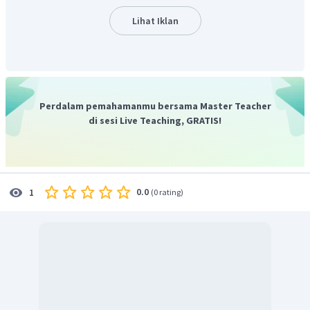
Lihat Iklan
Perdalam pemahamanmu bersama Master Teacher
di sesi Live Teaching, GRATIS!
0.0
1
(
0 rating
)