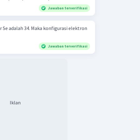
Jawaban terverifikasi
 Se adalah 34. Maka konfigurasi elektron
Jawaban terverifikasi
Iklan