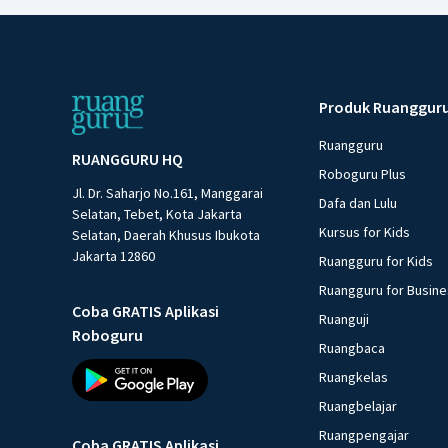
Produk Ruanggur
Ruangguru
RUANGGURU HQ
Roboguru Plus
Jl. Dr. Saharjo No.161, Manggarai
Dafa dan Lulu
Selatan, Tebet, Kota Jakarta
Kursus for Kids
Selatan, Daerah Khusus Ibukota
Jakarta 12860
Ruangguru for Kids
Ruangguru for Busin
Coba GRATIS Aplikasi
Ruanguji
Roboguru
Ruangbaca
Ruangkelas
Ruangbelajar
Ruangpengajar
Coba GRATIS Aplikasi