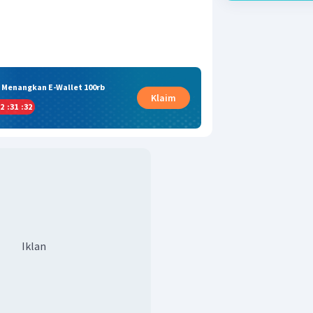
& Menangkan E-Wallet 100rb
Klaim
2
:
31
:
32
Iklan