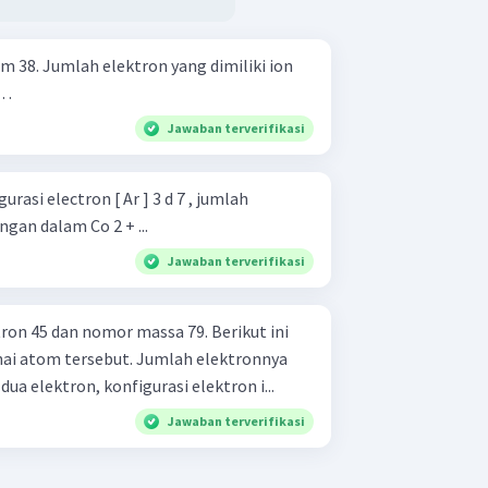
 38. Jumlah elektron yang dimiliki ion
 .
Jawaban terverifikasi
rasi electron [ Ar ] 3 d 7 , jumlah
gan dalam Co 2 + ...
Jawaban terverifikasi
ron 45 dan nomor massa 79. Berikut ini
sebut. Jumlah elektronnya
erima dua elektron, konfigurasi elektron i...
Jawaban terverifikasi