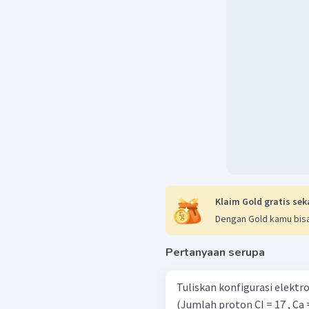
Klaim Gold gratis sek
Dengan Gold kamu bisa
Pertanyaan serupa
Tuliskan konfigurasi elektron i
(Jumlah proton CI = 17 , Ca = 