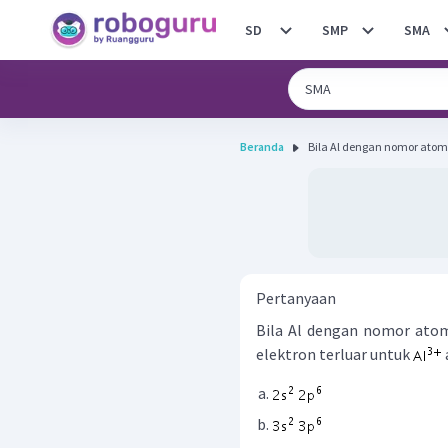
SD
SMP
SMA
Beranda
Bila Al dengan nomor atom 
Pertanyaan
Bila Al dengan nomor at
elektron terluar untuk