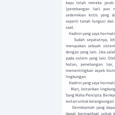
kayu telah mereka jarah.
(penebangan liar) pun 
sedemikian kritis yang d
seperti tanah longsor da
saat.
Hadirin yang saya hormati
Sudah sepatutnya, kita 
merupakan sebuah sistem 
dengan yang lain. Jika sal
pada sistem yang lain. Ole
hutan, penebangan liar
mementingkan aspek bisnis
lingkungan.
Hadirin yang saya hormati
Mari, lestarikan lingkunga
Sang Maha Pencipta. Berika
lestari untuk kelangsunga
Demikianlah yang dapat 
dapat bermanfaat untuk k