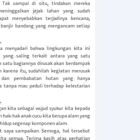
 Tak sampai di situ, tindakan mereka
meninggalkan jejak lahan yang sudah
apat menyebabkan terjadinya bencana,
n banjir bandang yang mengancam setiap
,
menyadari bahwa lingkungan kita ini
yang saling terkait antara yang satu
ah satu bagiannya dirusak akan berdampak
h karena itu, sudahilah kegiatan merusak
, dan pembabatan hutan yang hanya
 tanpa mau peduli terhadap kelestarian
,
n kita sebagai wujud syukur kita kepada
n hak-hak anak cucu kita berupa alam yang
n hidup segenap komponen alam.
saya sampaikan. Semoga, hal tersebut
ita semua. Terima kasih atas perhatian