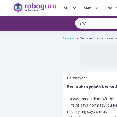
SD
SMP
SMA
Beranda
Tuliskan dua unsur kebaha
Pertanyaan
Perhatikan pidato berikut
Assalamualaikum Wr. Wb.
Yang saya hormati, Ibu Kep
rekan yang saya cintai.