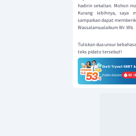
hadirin sekalian. Mohon ma
Kurang lebihnya, saya 
sampaikan dapat memberika
Wassalamualaikum Wr. Wb.
Tuliskan dua unsur kebahas
teks pidato tersebut!
Ikuti Tryout SNBT 
Habis dalam
02
:
0