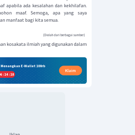
af apabila ada kesalahan dan kekhilafan.
mohon maaf. Semoga, apa yang saya
n manfaat bagi kita semua.
(Diolah dari berbagai sumber)
aan kosakata ilmiah yang digunakan dalam
& Menangkan E-Wallet 100rb
Klaim
6
:
14
:
17
Iklan