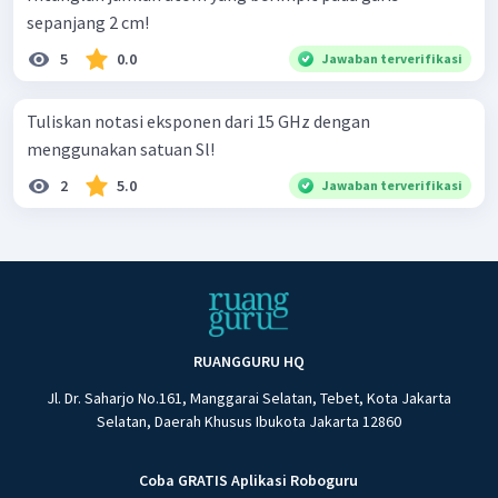
sepanjang 2 cm!
5
0.0
Jawaban terverifikasi
Tuliskan notasi eksponen dari 15 GHz dengan
menggunakan satuan Sl!
2
5.0
Jawaban terverifikasi
RUANGGURU HQ
Jl. Dr. Saharjo No.161, Manggarai Selatan, Tebet, Kota Jakarta
Selatan, Daerah Khusus Ibukota Jakarta 12860
Coba GRATIS Aplikasi Roboguru