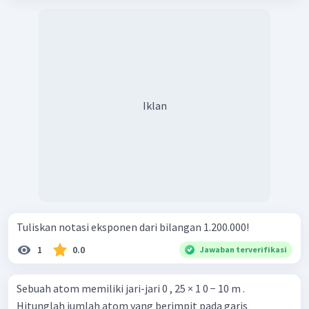
Iklan
Tuliskan notasi eksponen dari bilangan 1.200.000!
1
0.0
Jawaban terverifikasi
Sebuah atom memiliki jari-jari 0 , 25 × 1 0 − 10 m .
Hitunglah jumlah atom yang berimpit pada garis