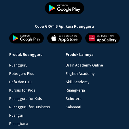
Coba GRATIS Aplikasi Ruangguru
Produk Ruangguru
Produk Lainnya
Ruangguru
Brain Academy Online
Roboguru Plus
English Academy
Dafa dan Lulu
Skill Academy
Kursus for Kids
Ruangkerja
Ruangguru for Kids
Schoters
Ruangguru for Business
Kalananti
Ruanguji
Ruangbaca