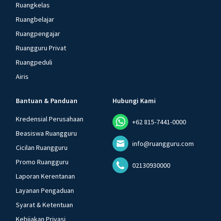
Ruangkelas
Ruangbelajar
Ruangpengajar
Ruangguru Privat
Ruangpeduli
Airis
Bantuan & Panduan
Hubungi Kami
Kredensial Perusahaan
+62 815-7441-0000
Beasiswa Ruangguru
info@ruangguru.com
Cicilan Ruangguru
Promo Ruangguru
02130930000
Laporan Kerentanan
Layanan Pengaduan
Syarat & Ketentuan
Kebijakan Privasi