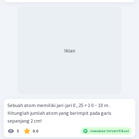
Iklan
Sebuah atom memiliki jari-jari 0 , 25 × 1 0 − 10 m .
Hitunglah jumlah atom yang berimpit pada garis
sepanjang 2 cm!
5
0.0
Jawaban terverifikasi