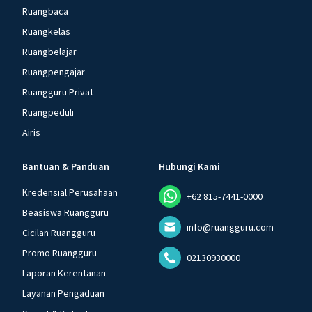
Ruangbaca
Ruangkelas
Ruangbelajar
Ruangpengajar
Ruangguru Privat
Ruangpeduli
Airis
Bantuan & Panduan
Hubungi Kami
Kredensial Perusahaan
+62 815-7441-0000
Beasiswa Ruangguru
info@ruangguru.com
Cicilan Ruangguru
Promo Ruangguru
02130930000
Laporan Kerentanan
Layanan Pengaduan