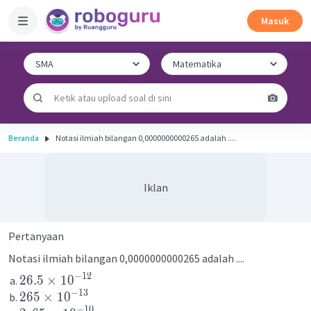
Masuk
Beranda
Notasi ilmiah bilangan 0,0000000000265 adalah ....
Iklan
Pertanyaan
Notasi ilmiah bilangan 0,0000000000265 adalah ....
−
12
26.5
×
1
0
−
13
265
×
1
0
−
10