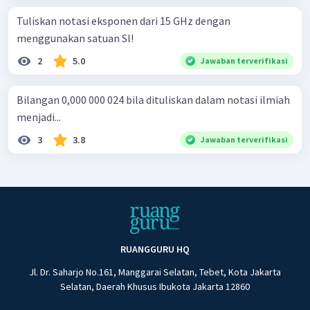
Tuliskan notasi eksponen dari 15 GHz dengan
menggunakan satuan Sl!
2
5.0
Jawaban terverifikasi
Bilangan 0,000 000 024 bila dituliskan dalam notasi ilmiah
menjadi...
3
3.8
Jawaban terverifikasi
RUANGGURU HQ
Jl. Dr. Saharjo No.161, Manggarai Selatan, Tebet, Kota Jakarta
Selatan, Daerah Khusus Ibukota Jakarta 12860