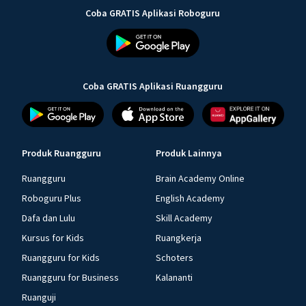
Coba GRATIS Aplikasi Roboguru
Coba GRATIS Aplikasi Ruangguru
Produk Ruangguru
Produk Lainnya
Ruangguru
Brain Academy Online
Roboguru Plus
English Academy
Dafa dan Lulu
Skill Academy
Kursus for Kids
Ruangkerja
Ruangguru for Kids
Schoters
Ruangguru for Business
Kalananti
Ruanguji